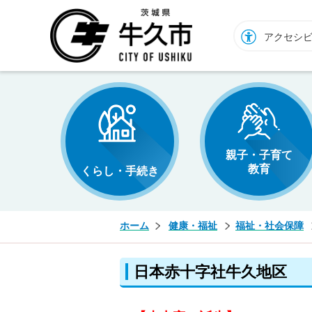
牛久市ホームページ
アクセシ
親子・子育て
教育
くらし・手続き
ホーム
健康・福祉
福祉・社会保障
日本赤十字社牛久地区