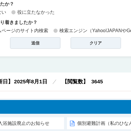
したか？
ない
役に立たなかった
どり着きましたか？
ムページのサイト内検索
検索エンジン（Yahoo!JAPANやG
新日】
2025年8月1日
【閲覧数】
3645
入浴施設廃止のお知らせ
個別避難計画（私のひな