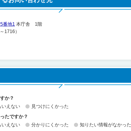
5番地1
本庁舎 1階
1～1716）
ですか？
もいえない
見つけにくかった
かったですか？
もいえない
分かりにくかった
知りたい情報がなかっ