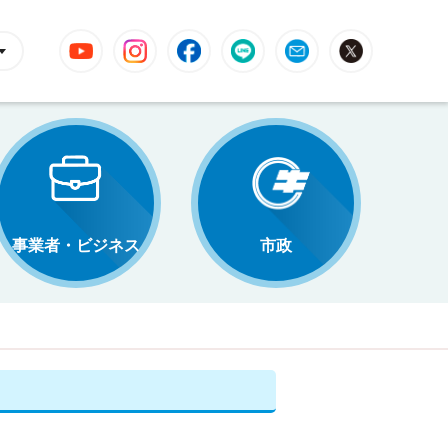
YouTube
Instagram
Facebook
LINE
Mail
X
事業者・ビジネス
市政