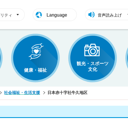
Language
ビリティ
音声読み上げ
観光・スポーツ
文化
健康・福祉
社会福祉・生活支援
日本赤十字社牛久地区