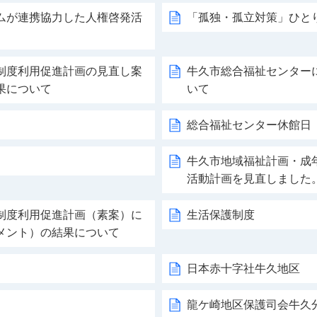
ムが連携協力した人権啓発活
「孤独・孤立対策」ひと
制度利用促進計画の見直し案
牛久市総合福祉センター
果について
いて
総合福祉センター休館日
牛久市地域福祉計画・成
活動計画を見直しました
制度利用促進計画（素案）に
生活保護制度
メント）の結果について
日本赤十字社牛久地区
龍ケ崎地区保護司会牛久