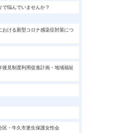
りで悩んでいませんか？
における新型コロナ感染症対策につ
年後見制度利用促進計画・地域福祉
。
分区・牛久市更生保護女性会