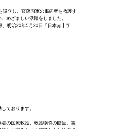
」を設立し、官薩両軍の傷病者を救護す
め、めざましい活躍をしました。
明治20年5月20日「日本赤十字
動しております。
傷者の医療救護、救護物資の贈呈、義