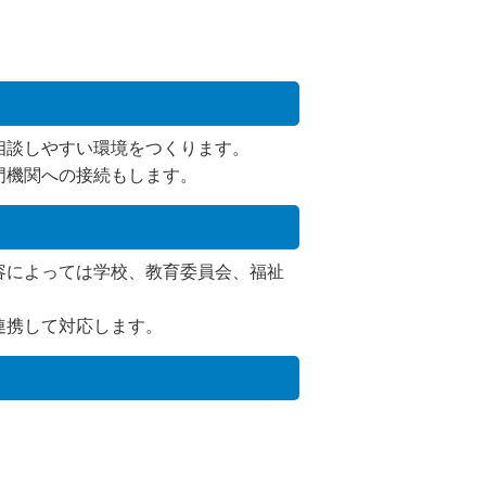
相談しやすい環境をつくります。
門機関への接続もします。
容によっては学校、教育委員会、福祉
連携して対応します。