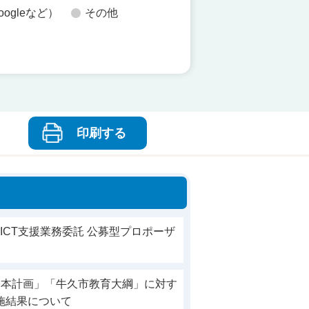
oogleなど）
その他
印刷する
市ICT支援業務委託 公募型プロポーザ
基本計画」「牛久市教育大綱」に対す
施結果について