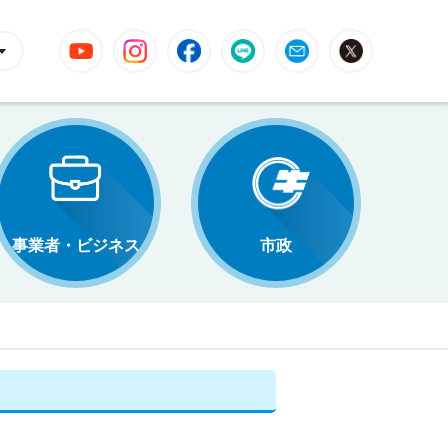
YouTube
Instagram
Facebook
LINE
Mail
X
事業者・ビジネス
市政