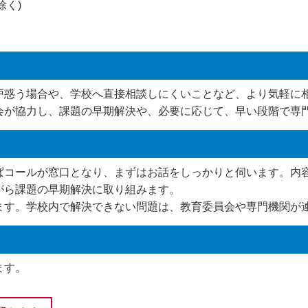
除く)
戸惑う場合や、学校へ直接相談しにくいことなど、より気軽に
会が協力し、課題の早期解決や、必要に応じて、早い段階で専
ぱコールが窓口となり、まずはお話をしっかりと伺います。内
がら課題の早期解決に取り組みます。
ます。学校内で解決できない問題は、教育委員会や専門機関が
ます。