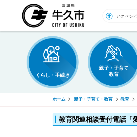
牛久市ホームページ
アクセシ
親子・子育て
教育
くらし・手続き
ホーム
親子・子育て・教育
教育
教育関連相談受付電話「