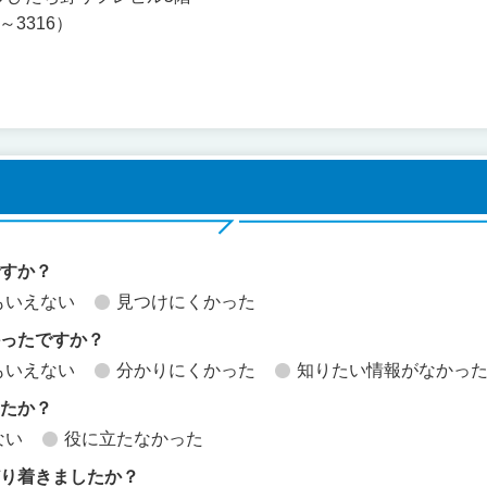
1～3316）
ですか？
もいえない
見つけにくかった
かったですか？
もいえない
分かりにくかった
知りたい情報がなかっ
したか？
ない
役に立たなかった
どり着きましたか？