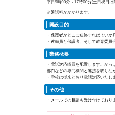
平日9時00分～17時00分(土日祝日は
※通話料がかかります。
開設目的
・保護者がどこに連絡すればよいか
・教職員と保護者、そして教育委員
業務概要
・電話対応職員を配置します。かっ
部門などの専門機関と連携を取りな
・学校は従来どおり電話対応いたし
その他
・メールでの相談も受け付けており