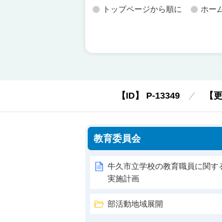
トップページから順に
ホー
【ID】
P-13349
【
教育委員会
牛久市立学校の教育職員に関す
実施計画
部活動地域展開