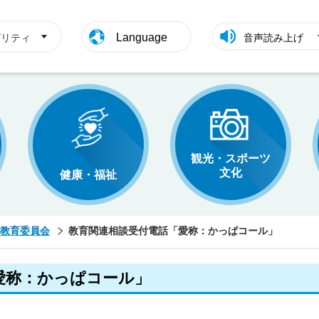
Language
ビリティ
音声読み上げ
観光・スポーツ
文化
健康・福祉
教育委員会
教育関連相談受付電話「愛称：かっぱコール」
愛称：かっぱコール」