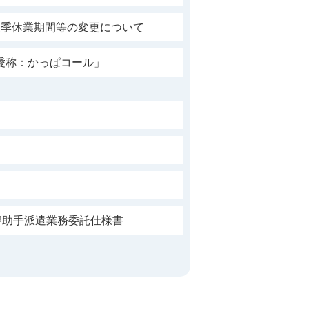
夏季休業期間等の変更について
愛称：かっぱコール」
導助手派遣業務委託仕様書