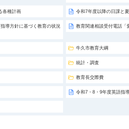
る各種計画
令和7年度以降の日課と
育指導方針に基づく教育の状況
教育関連相談受付電話「
牛久市教育大綱
統計・調査
教育長交際費
令和7・8・9年度英語指