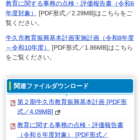
教育に関する事務の点検・評価報告書（令和6
年度対象）
[PDF形式／2.29MB]はこちらをご
覧ください。
牛久市教育振興基本計画実施計画（令和8年度
～令和10年度）
[PDF形式／1.86MB]はこちら
をご覧ください。
関連ファイルダウンロード
第２期牛久市教育振興基本計画 [PDF形
式／4.09MB]
教育に関する事務の点検・評価報告書
（令和６年度対象） [PDF形式／