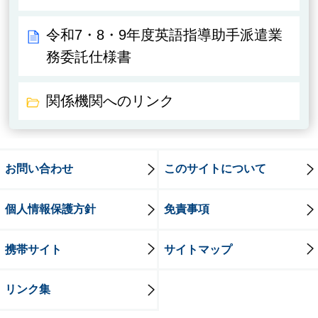
令和7・8・9年度英語指導助手派遣業
務委託仕様書
関係機関へのリンク
お問い合わせ
このサイトについて
個人情報保護方針
免責事項
携帯サイト
サイトマップ
リンク集