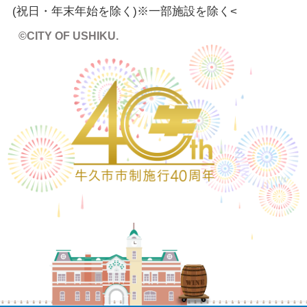
(祝日・年末年始を除く)※一部施設を除く
<
©CITY OF USHIKU.
ワイン樽