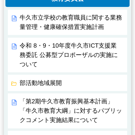
牛久市立学校の教育職員に関する業務
量管理・健康確保措置実施計画
令和 8・9・10年度牛久市ICT支援業
務委託 公募型プロポーザルの実施に
ついて
部活動地域展開
「第2期牛久市教育振興基本計画」
「牛久市教育大綱」に対するパブリッ
クコメント実施結果について