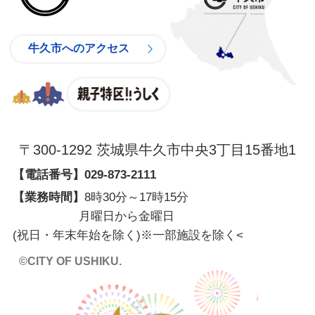
牛久市へのアクセス
親子特区
〒300-1292 茨城県牛久市中央3丁目15番地1
【電話番号】
029-873-2111
【業務時間】
8時30分～17時15分
月曜日から金曜日
(祝日・年末年始を除く)※一部施設を除く
<
©CITY OF USHIKU.