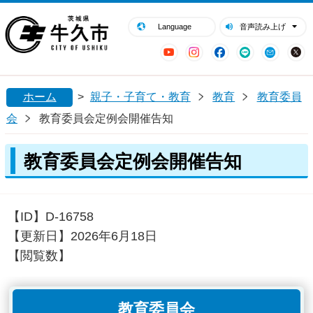
閉じる
牛久市ホームページ
Language
音声読み上げ
YouTube
Instagram
Facebook
LINE
Mail
ホーム
>
親子・子育て・教育
教育
教育委員
会
教育委員会定例会開催告知
教育委員会定例会開催告知
【ID】
D-16758
【更新日】
2026年6月18日
【閲覧数】
教育委員会