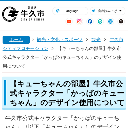
閉じる
牛久市ホームページ
Language
音声読み上げ
YouTube
Instagram
Facebook
LINE
Mail
ホーム
>
観光・文化・スポーツ
観光
牛久市
シティプロモーション
【キューちゃんの部屋】牛久市
公式キャラクター「かっぱのキューちゃん」のデザイン使
用について
【キューちゃんの部屋】牛久市公
式キャラクター「かっぱのキュー
ちゃん」のデザイン使用について
牛久市公式キャラクター「かっぱのキューち
ゃん」（以下「キューちゃん」）のデザイン