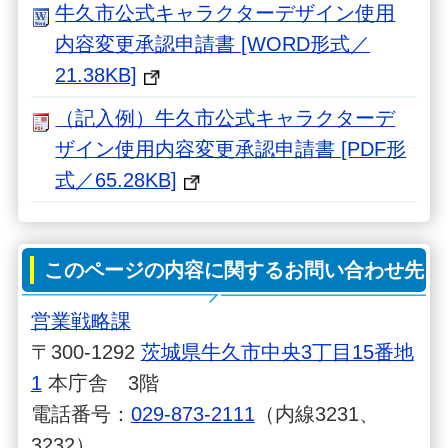
牛久市公式キャラクターデザイン使用
内容変更承認申請書 [WORD形式／
21.38KB]
（記入例）牛久市公式キャラクターデ
ザイン使用内容変更承認申請書 [PDF形
式／65.28KB]
このページの内容に関するお問い合わせ先
営業戦略課
〒300-1292
茨城県牛久市中央3丁目15番地
1
本庁舎 3階
電話番号：
029-873-2111
（内線3231、
3232）