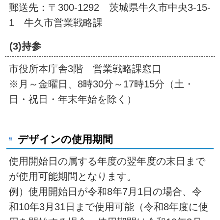
郵送先：〒300-1292 茨城県牛久市中央3-15-
1 牛久市営業戦略課
(3)持参
市役所本庁舎3階 営業戦略課窓口
※月～金曜日、8時30分～17時15分（土・
日・祝日・年末年始を除く）
デザインの使用期間
使用開始日の属する年度の翌年度の末日まで
が使用可能期間となります。
例）使用開始日が令和8年7月1日の場合、令
和10年3月31日まで使用可能（令和8年度に使