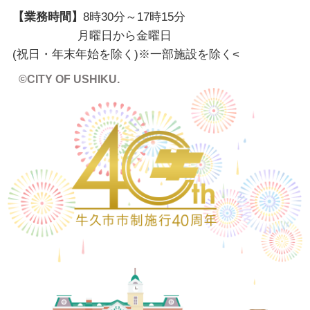
【業務時間】
8時30分～17時15分
月曜日から金曜日
(祝日・年末年始を除く)※一部施設を除く
<
©CITY OF USHIKU.