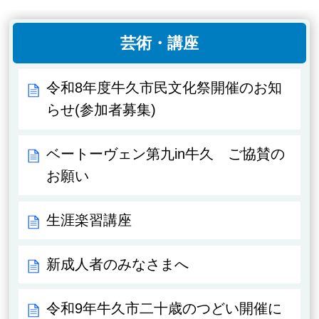
芸術・講座
令和8年度牛久市民文化祭開催のお知
らせ(参加者募集)
ベートーヴェン第九in牛久 ご協賛の
お願い
生涯楽習講座
新成人者のみなさまへ
令和9年牛久市二十歳のつどい開催に