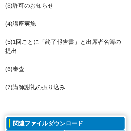
(3)許可のお知らせ
(4)講座実施
(5)1回ごとに「終了報告書」と出席者名簿の
提出
(6)審査
(7)講師謝礼の振り込み
関連ファイルダウンロード