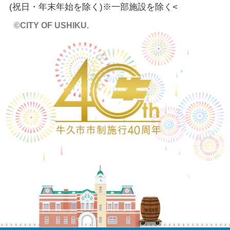
(祝日・年末年始を除く)※一部施設を除く
<
©CITY OF USHIKU.
ワイン樽