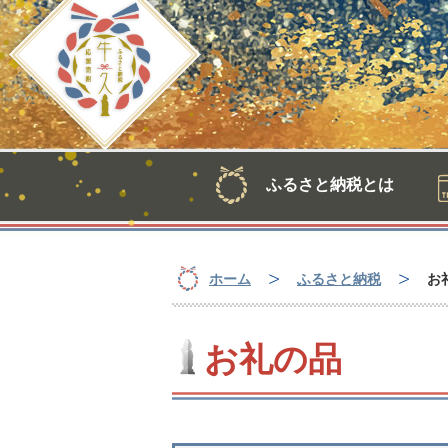
牛久市ふるさと納税サイト
ふるさと納税とは
ホーム
ふるさと納税
お
お礼の品