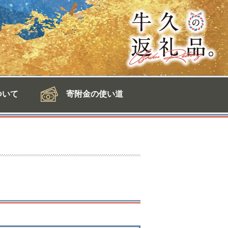
ついて
寄附金の使い道