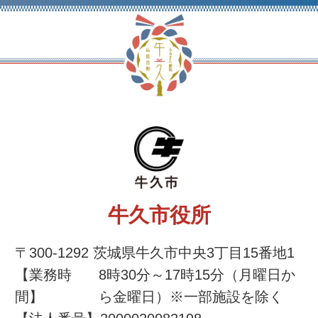
牛久市役所
牛久市役所
〒300-1292 茨城県牛久市中央3丁目15番地1
【業務時
8時30分～17時15分（月曜日か
間】
ら金曜日）※一部施設を除く