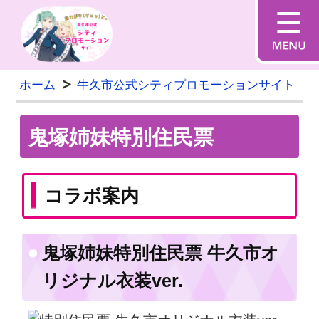
らしくうしく
ホーム
牛久市公式シティプロモーションサイト
鬼塚姉妹特別住民票
コラボ案内
鬼塚姉妹特別住民票 牛久市オ
リジナル衣装ver.