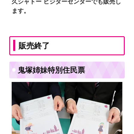
久シャトー ビジターセンターでも販売し
ます。
販売終了
鬼塚姉妹特別住民票