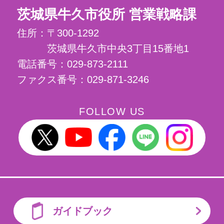
茨城県牛久市役所 営業戦略課
住所：
〒300-1292
茨城県牛久市中央3丁目15番地1
電話番号：
029-873-2111
ファクス番号：
029-871-3246
FOLLOW US
牛久市X(旧twitter)
牛久市Youtube
牛久市Facebook
牛久市LINE
牛久市I
ガイドブック