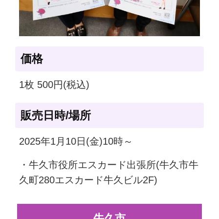
価格
1枚 500円(税込)
販売日時/場所
2025年1月10日(金)10時～
・牛久市役所エスカード出張所(牛久市牛
久町280エスカード牛久ビル2F)
牛久市