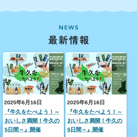
最
2025年6月16日
2025年6月16日
『牛久をたべよう！～
『牛久をたべよう！～
おいしさ満開！牛久の
おいしさ満開！牛久の
5日間～』開催
5日間～』開催