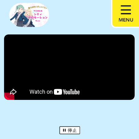
牛久市公式シティプロモー
停止