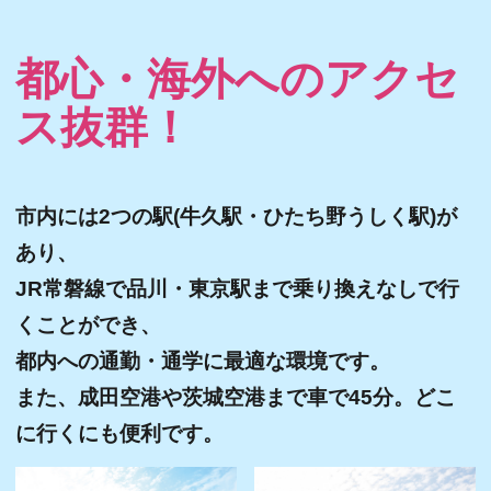
都心・海外へのアクセ
前へ
次へ
ス抜群！
市内には2つの駅(牛久駅・ひたち野うしく駅)が
あり、
JR常磐線で品川・東京駅まで乗り換えなしで行
くことができ、
都内への通勤・通学に最適な環境です。
また、成田空港や茨城空港まで車で45分。どこ
に行くにも便利です。