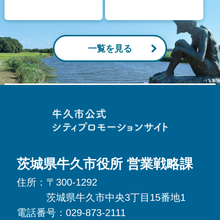
一覧を見る
牛久市役所
茨城県牛久市役所 営業戦略課
住所：
〒300-1292
茨城県牛久市中央3丁目15番地1
電話番号：
029-873-2111