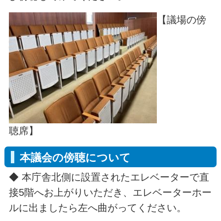
【議場の傍
聴席】
本議会の傍聴について
◆
本庁舎北側に設置されたエレベーターで直
接5階へお上がりいただき、エレベーターホー
ルに出ましたら左へ曲がってください。