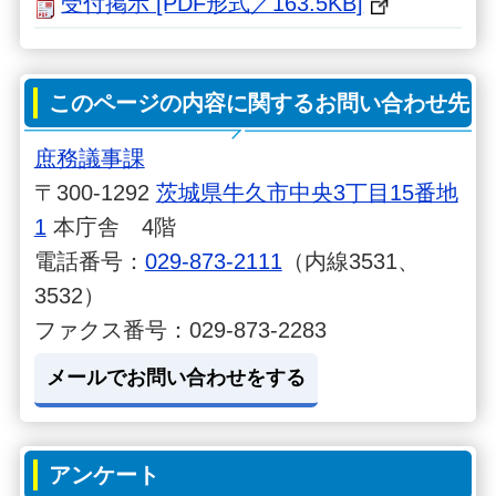
受付掲示 [PDF形式／163.5KB]
このページの内容に関するお問い合わせ先
庶務議事課
〒300-1292
茨城県牛久市中央3丁目15番地
1
本庁舎 4階
電話番号：
029-873-2111
（内線3531、
3532）
ファクス番号：029-873-2283
メールでお問い合わせをする
アンケート