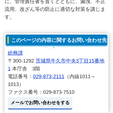
に、管理責任者を置くとともに、漏洩、不正
流用、改ざん等の防止に適切な対策を講じま
す。
このページの内容に関するお問い合わせ先
総務課
〒300-1292
茨城県牛久市中央3丁目15番地
1
本庁舎 3階
電話番号：
029-873-2111
（内線1011～
1013）
ファクス番号：029-873-7510
メールでお問い合わせをする