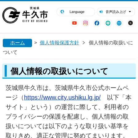
閉じる
牛久市ホームページ
Language
音声読み上げ
YouTube
Instagram
Facebook
LINE
Mail
ホーム
>
個人情報保護方針
個人情報の取扱いに
ついて
個人情報の取扱いについて
茨城県牛久市は、茨城県牛久市公式ホームペ
ージ（
https://www.city.ushiku.lg.jp/
以下「本
サイト」という）の運営に際して、利用者の
プライバシーの保護を配慮し、個人情報の取
扱いについては以下のような取り扱い基準を
取りきめ、適正な管理に努めてまいります。