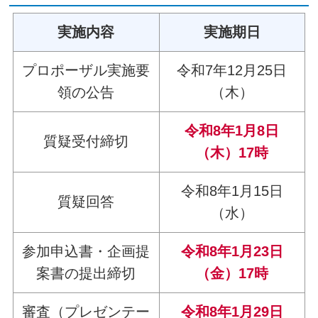
実施内容
実施期日
プロポーザル実施要
令和7年12月25日
領の公告
（木）
令和8年1月8日
質疑受付締切
（木）17時
令和8年1月15日
質疑回答
（水）
参加申込書・企画提
令和8年1月23日
案書の提出締切
（金）17時
審査（プレゼンテー
令和8年1月29日