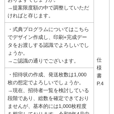
→提案限度額の中で調整していただ
ければと存じます。
・式典プログラムについてはこちら
でデザイン作成し、印刷+完成デー
タをお渡しする認識でよろしいでし
ょうか。
仕
→ご認識の通りでございます。
様
・招待状の作成、発送枚数は1,000
書
枚の想定でよろしいでしょうか。
P.4
→現在、招待者一覧を検討している
段階であり、総数を確定できており
ませんが、基本的には1,000枚程度