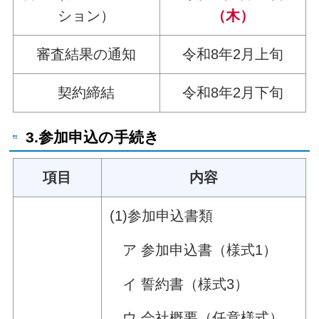
ション）
（木）
審査結果の通知
令和8年2月上旬
契約締結
令和8年2月下旬
3.参加申込の手続き
項目
内容
(1)参加申込書類
ア 参加申込書（様式1）
イ 誓約書（様式3）
ウ 会社概要（任意様式）