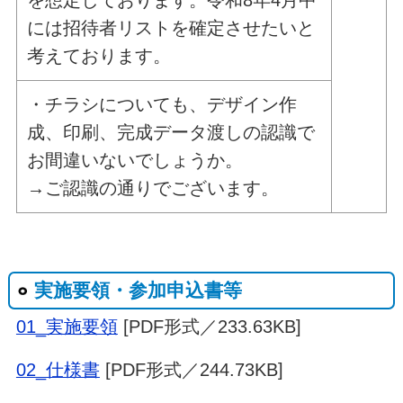
を想定しております。令和8年4月中
には招待者リストを確定させたいと
考えております。
・チラシについても、デザイン作
成、印刷、完成データ渡しの認識で
お間違いないでしょうか。
→ご認識の通りでございます。
実施要領・参加申込書等
01_実施要領
[PDF形式／233.63KB]
02_仕様書
[PDF形式／244.73KB]