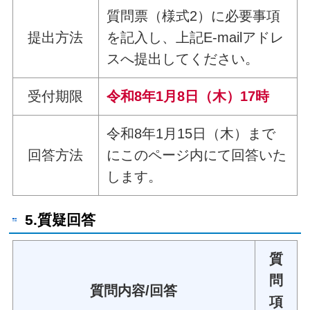
質問票（様式2）に必要事項
提出方法
を記入し、上記E-mailアドレ
スへ提出してください。
受付期限
令和8年1月8日（木）17時
令和8年1月15日（木）まで
回答方法
にこのページ内にて回答いた
します。
5.質疑回答
質
問
質問内容/回答
項