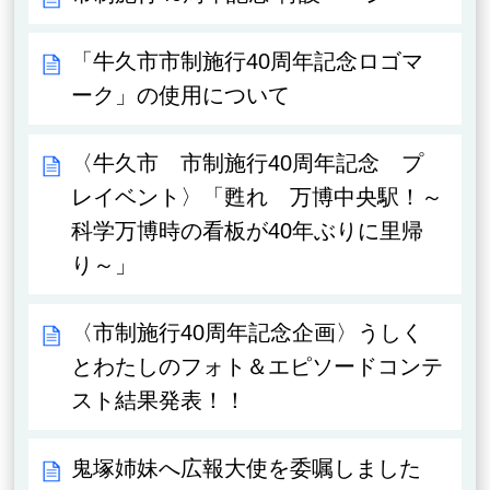
「牛久市市制施行40周年記念ロゴマ
ーク」の使用について
〈牛久市 市制施行40周年記念 プ
レイベント〉「甦れ 万博中央駅！～
科学万博時の看板が40年ぶりに里帰
り～」
〈市制施行40周年記念企画〉うしく
とわたしのフォト＆エピソードコンテ
スト結果発表！！
鬼塚姉妹へ広報大使を委嘱しました