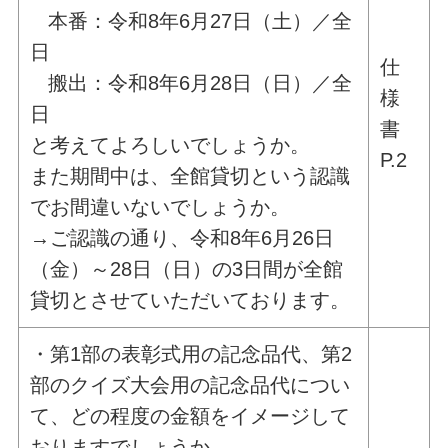
本番：令和8年6月27日（土）／全
日
仕
搬出：令和8年6月28日（日）／全
様
日
書
と考えてよろしいでしょうか。
P.2
また期間中は、全館貸切という認識
でお間違いないでしょうか。
→ご認識の通り、令和8年6月26日
（金）～28日（日）の3日間が全館
貸切とさせていただいております。
・第1部の表彰式用の記念品代、第2
部のクイズ大会用の記念品代につい
て、どの程度の金額をイメージして
おりますでしょうか。