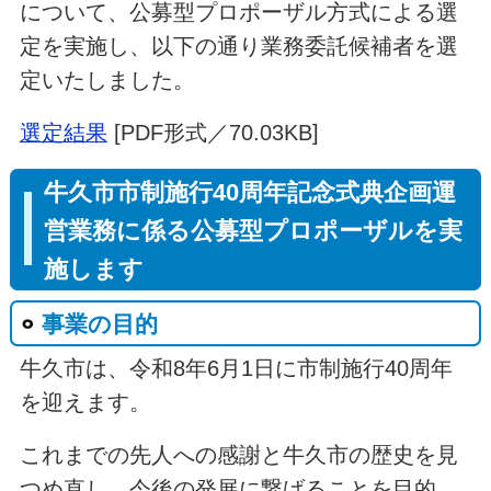
について、公募型プロポーザル方式による選
定を実施し、以下の通り業務委託候補者を選
定いたしました。
選定結果
[PDF形式／70.03KB]
牛久市市制施行40周年記念式典企画運
営業務に係る公募型プロポーザルを実
施します
事業の目的
牛久市は、令和8年6月1日に市制施行40周年
を迎えます。
これまでの先人への感謝と牛久市の歴史を見
つめ直し、今後の発展に繋げることを目的