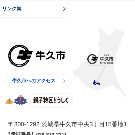
リンク集
牛久市
牛久市へのアクセス
親子特区
〒300-1292 茨城県牛久市中央3丁目15番地1
【電話番号】
029-873-2111