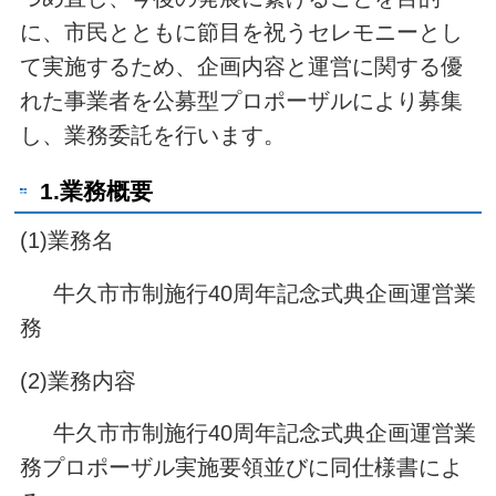
に、市民とともに節目を祝うセレモニーとし
て実施するため、企画内容と運営に関する優
れた事業者を公募型プロポーザルにより募集
し、業務委託を行います。
1.業務概要
(1)業務名
牛久市市制施行40周年記念式典企画運営業
務
(2)業務内容
牛久市市制施行40周年記念式典企画運営業
務プロポーザル実施要領並びに同仕様書によ