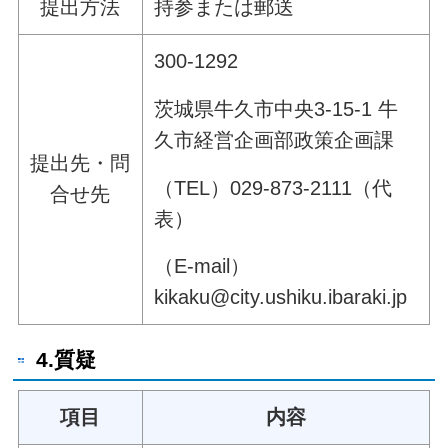
提出方法
持参または郵送
300-1292
茨城県牛久市中央3-15-1 牛
久市経営企画部政策企画課
提出先・問
（TEL）029-873-2111（代
合せ先
表）
（E-mail）
kikaku@city.ushiku.ibaraki.jp
4.質疑
項目
内容