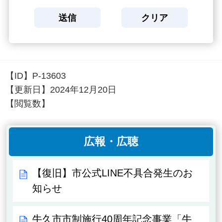
【ID】
P-13603
【更新日】
2024年12月20日
【閲覧数】
広報・広聴
【復旧】市公式LINE不具合発生のお
知らせ
牛久市市制施行40周年記念事業「牛