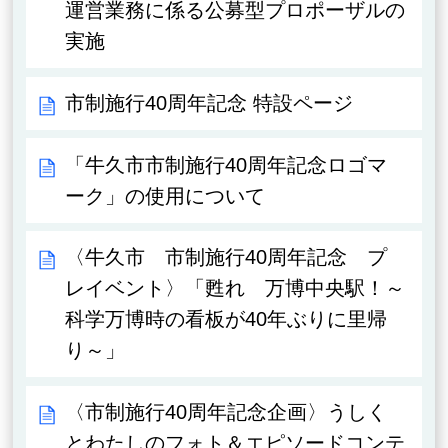
運営業務に係る公募型プロポーザルの
実施
市制施行40周年記念 特設ページ
「牛久市市制施行40周年記念ロゴマ
ーク」の使用について
〈牛久市 市制施行40周年記念 プ
レイベント〉「甦れ 万博中央駅！～
科学万博時の看板が40年ぶりに里帰
り～」
〈市制施行40周年記念企画〉うしく
とわたしのフォト＆エピソードコンテ