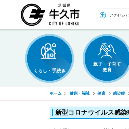
牛久市ホームページ
アクセシ
親子・子育て
教育
くらし・手続き
ホーム
健康・福祉
健康
感染症
新型コロナウイルス感染