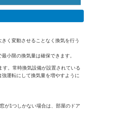
大きく変動させることなく換気を行う
で最小限の換気量は確保できます。
います。常時換気設備が設置されている
は強運転にして換気量を増やすように
窓が1つしかない場合は、部屋のドア