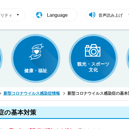
Language
ビリティ
音声読み上げ
観光・スポーツ
文化
健康・福祉
新型コロナウイルス感染症情報
新型コロナウイルス感染症の基本
症の基本対策