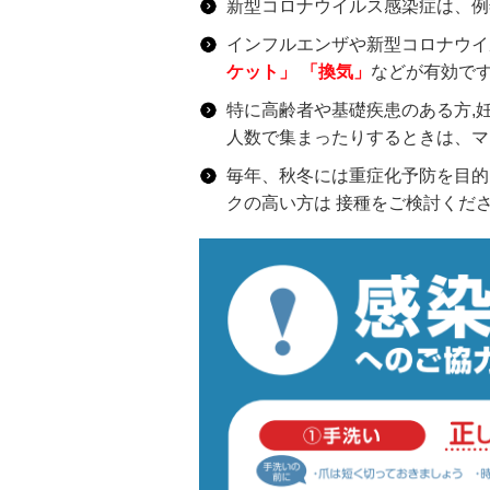
新型コロナウイルス感染症は、例
インフルエンザや新型コロナウイ
ケット」 「換気」
などが有効で
特に高齢者や基礎疾患のある方,
人数で集まったりするときは、マ
毎年、秋冬には重症化予防を目
クの高い方は 接種をご検討くださ