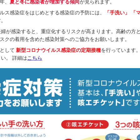
年、
夏と冬に感染者が増加する傾向
が見られます。
ルス感染症をはじめとする感染症の予防には、
「手洗い」 「
す。
妊婦が感染すると、重症化するリスクが高まります。高齢の方
スクの着用を含めた感染対策へのご協力をお願いします。
的として
新型コロナウイルス感染症の定期接種
を行っています
い。 詳細は
こちら