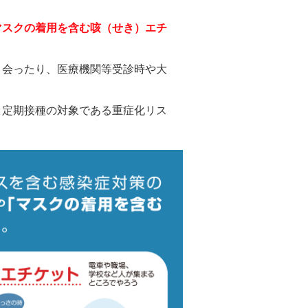
マスクの着用を含む咳（せき）エチ
と会ったり、医療機関等受診時や大
。定期接種の対象である重症化リス