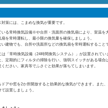
対策には、こまめな換気が重要です。
いる常時換気設備※や台所・洗面所の換気扇により、室温を
気扇を常時運転し、最小限の換気量を確保しましょう。
い建物でも、台所や洗面所などの換気扇を常時運転すること
宅には「常時換気設備（24時間換気システム）」が設置されて
た、定期的にフィルタの掃除を行い、強弱スイッチがある場合
意ください。家具等でふさぐと効果が落ちてしまいます。
るドアや窓を2か所開放すると効果的な換気ができます。また、
けて設置しましょう。