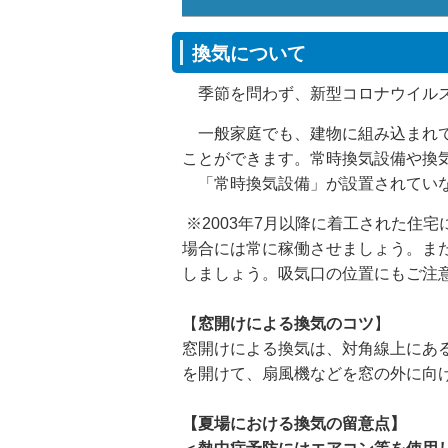
換気について
季節を問わず、新型コロナウイルス
一般家庭でも、建物に組み込まれて
ことができます。常時換気設備や換
「常時換気設備」が設置されていな
※2003年7月以降に着工された住
場合には常に稼働させましょう。ま
しましょう。吸気口の位置にもご注
【
窓開けによる換気のコツ
】
窓開けによる換気は、対角線上にあ
を開けて、扇風機などを窓の外に向
【夏場における換気の留意点】