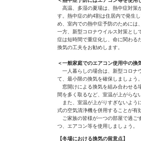
＜熱中症予防にはエアコン等を使用
高温、多湿の夏場は、熱中症対策が重
す。熱中症の約4割は住居内で発生
め、室内での熱中症予防のためには
一方、新型コロナウイルス対策とし
症は短時間で重症化し、命に関わる
換気の工夫をお勧めします。
＜一般家庭でのエアコン使用中の換
一人暮らしの場合は、新型コロナウ
て、最小限の換気を確保しましょう
窓開けによる換気を組み合わせる場
間を多く取るなど、室温が上がらな
また、室温が上がりすぎないようにす
式の空気清浄機を併用することが有
ご家族の皆様が一つの部屋で過ごす
つ、エアコン等を使用しましょう。
【冬場における換気の留意点】