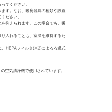
行ってください。
きます。なお、暖房器具の種類や設置
てください。
化を抑えられます。この場合でも、暖
取り入れることも、室温を維持するた
HEPAフィルタ(※2)によるろ過式
多くの空気清浄機で使用されています。