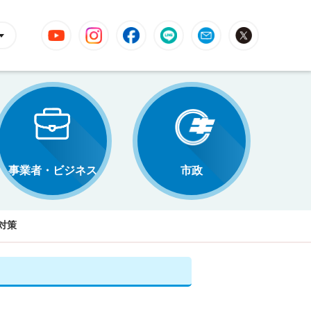
YouTube
Instagram
Facebook
LINE
Mail
X
事業者・ビジネス
市政
対策