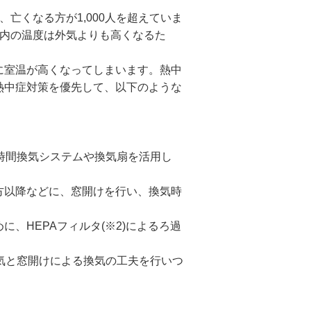
くなる方が1,000人を超えていま
室内の温度は外気よりも高くなるた
に室温が高くなってしまいます。熱中
熱中症対策を優先して、以下のような
時間換気システムや換気扇を活用し
方以降などに、窓開けを行い、換気時
HEPAフィルタ(※2)によるろ過
気と窓開けによる換気の工夫を行いつ