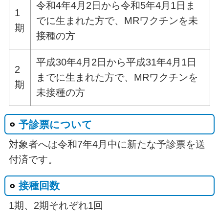
令和4年4月2日から令和5年4月1日ま
1
でに生まれた方で、MRワクチンを未
期
接種の方
平成30年4月2日から平成31年4月1日
2
までに生まれた方で、MRワクチンを
期
未接種の方
予診票について
対象者へは令和7年4月中に新たな予診票を送
付済です。
接種回数
1期、2期それぞれ1回