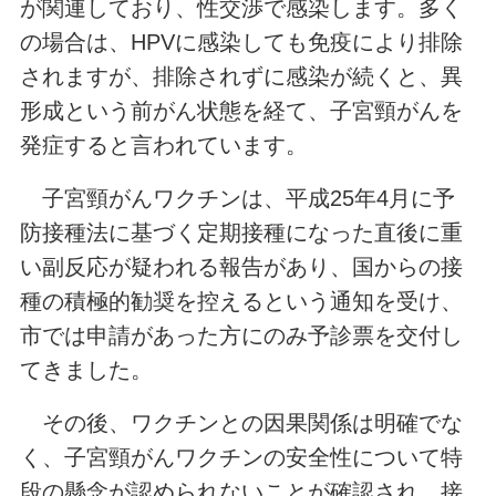
が関連しており、性交渉で感染します。多く
の場合は、HPVに感染しても免疫により排除
されますが、排除されずに感染が続くと、異
形成という前がん状態を経て、子宮頸がんを
発症すると言われています。
子宮頸がんワクチンは、平成25年4月に予
防接種法に基づく定期接種になった直後に重
い副反応が疑われる報告があり、国からの接
種の積極的勧奨を控えるという通知を受け、
市では申請があった方にのみ予診票を交付し
てきました。
その後、ワクチンとの因果関係は明確でな
く、子宮頸がんワクチンの安全性について特
段の懸念が認められないことが確認され、接