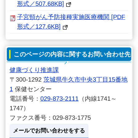
形式／507.68KB]
子宮頸がん予防接種実施医療機関 [PDF
形式／127.6KB]
このページの内容に関するお問い合わせ先
健康づくり推進課
〒300-1292
茨城県牛久市中央3丁目15番地
1
保健センター
電話番号：
029-873-2111
（内線1741～
1747）
ファクス番号：029-873-1775
メールでお問い合わせをする