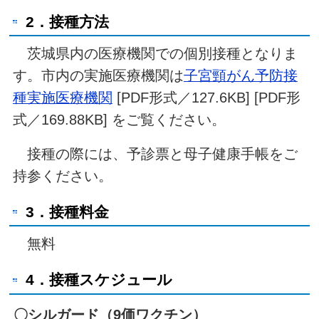
2．接種方法
茨城県内の医療機関での個別接種となりま
す。市内の実施医療機関は
子宮頸がん予防接
種実施医療機関
[PDF形式／127.6KB] [PDF形
式／169.88KB] をご覧ください。
接種の際には、予診票と母子健康手帳をご
持参ください。
3．接種料金
無料
4．接種スケジュール
〇シルガード（9価ワクチン）