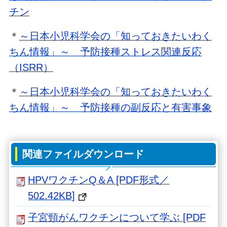
チン
＊
～日本小児科学会の「知っておきたいわく
ちん情報」～ 予防接種ストレス関連反応
（ISRR）
＊
～日本小児科学会の「知っておきたいわく
ちん情報」～ 予防接種の副反応と有害事象
関連ファイルダウンロード
HPVワクチンQ＆A [PDF形式／
502.42KB]
子宮頸がんワクチンについて学ぶ [PDF