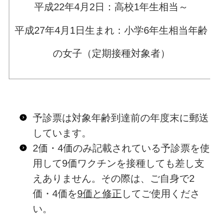
平成22年4月2日：高校1年生相当～
平成27年4月1日生まれ：小学6年生相当年齢
の女子（定期接種対象者）
予診票は対象年齢到達前の年度末に郵送
しています。
2価・4価のみ記載されている予診票を使
用して9価ワクチンを接種しても差し支
えありません。その際は、ご自身で2
価・4価を
9価と修正
してご使用くださ
い。