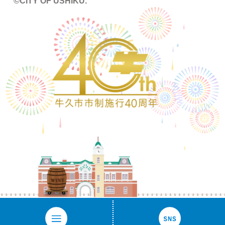
©CITY OF USHIKU.
ワイン樽