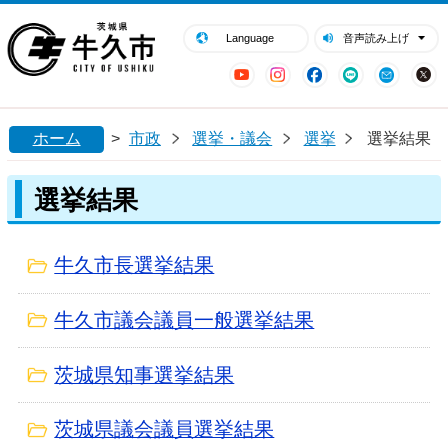
閉じる
牛久市ホームページ
Language
音声読み上げ
YouTube
Instagram
Facebook
LINE
Mail
ホーム
>
市政
選挙・議会
選挙
選挙結果
選挙結果
牛久市長選挙結果
牛久市議会議員一般選挙結果
茨城県知事選挙結果
茨城県議会議員選挙結果