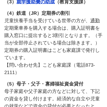
（3）
就学援助費の助成
（教育支援課）
（4）鉄道（JR）定期券の割引
児童扶養手当を受けている世帯の方が、
通勤
定期乗車券を購入する場合は、購入証明書を
購入窓口に提出すると3割引となります。（手
当が全部停止されている場合は除きます。）
定期券の購入証明書はこども家庭課で発行し
ています。
【問い合わせ先】こども家庭課（電話873-
2111）
（5）母子・父子・寡婦福祉資金貸付
母子家庭や父子家庭の方などに対して、下記
の資金を貸し付けます。経済的な自立や児童
の就学などで資金の貸付が必要となったと