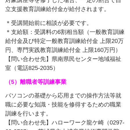
対象講座等を修了した場合、一定の割合で自
立支援教育訓練給付金が給付されます。
＊受講開始前に相談が必要です。
＊支給額：受講料の6割相当額（一般教育訓練
給付金及び特定一般教育訓練給付金 上限20万
円、専門実践教育訓練給付金 上限160万円）
【問い合わせ先】県南県民センター地域福祉
室（電話825-2035）
（5）離職者等訓練事業
パソコンの基礎から応用までの操作方法等就
職に必要な知識・技能を修得するための職業
訓練を行います。
【問い合わせ先】ハローワーク龍ケ崎（0297-