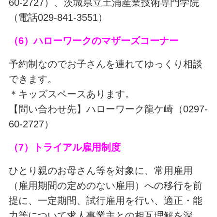
60-2727）、茨城県立土浦産業技術専門学院
（電話029-841-3551）
（6）ハローワークのマザーズコーナー
予約制なのでお子さんを連れてゆっくり相談
できます。
＊キッズスペースあります。
【問い合わせ先】ハローワーク龍ケ崎（0297-
60-2727）
（7）トライアル雇用制度
ひとり親のお母さん等を対象に、常用雇用
（雇用期間の定めのない雇用）への移行を前
提に、一定期間、試行雇用を行い、適正・能
力等について求人事業主との相互理解を深