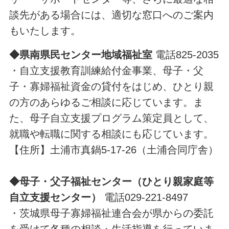
談先がある場合には、適切な窓口へのご案内
もいたします。
◆
県南県民センター地域福祉室
電話825-2035
・自立支援教育訓練給付金事業、母子・父
子・寡婦福祉資金の貸付をはじめ、ひとり親
の方のあらゆるご相談に応じています。ま
た、母子自立支援プログラム策定員として、
就職や転職に関する相談にも応じています。
【住所】土浦市真鍋5-17-26（土浦合同庁舎）
◆母子・父子福祉センター（ひとり親家庭等
自立支援センター）
電話029-221-8497
・茨城県母子寡婦福祉連合会が県からの委託