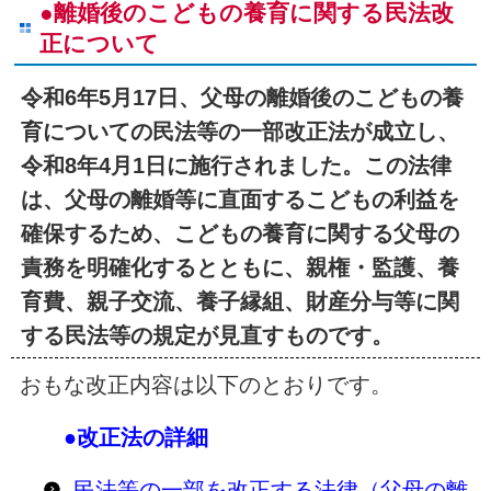
●
離婚後のこどもの養育に関する民法改
正について
令和6年5月17日、父母の離婚後のこどもの養
育についての民法等の一部改正法が成立し、
令和8年4月1日に施行されました。この法律
は、父母の離婚等に直面するこどもの利益を
確保するため、こどもの養育に関する父母の
責務を明確化するとともに、親権・監護、養
育費、親子交流、養子縁組、財産分与等に関
する民法等の規定が見直すものです。
おもな改正内容は以下のとおりです。
●改正法の詳細
民法等の一部を改正する法律（父母の離