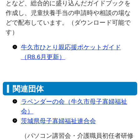
となど、総合的に盛り込んだガイドブックを
作成し、児童扶養手当の申請時や相談の場な
どで配布しています。（ダウンロード可能で
す）
牛久市ひとり親応援ポケットガイド
（R8.6月更新）
関連団体
ラベンダーの会（牛久市母子寡婦福祉
会）
茨城県母子寡婦福祉連合会
（パソコン講習会・介護職員初任者研修