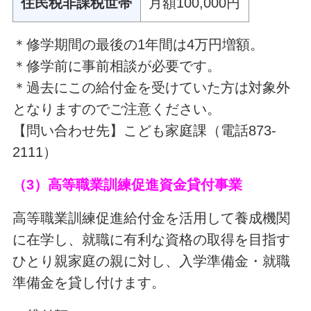
住民税非課税世帯
月額100,000円
＊修学期間の最後の1年間は4万円増額。
＊修学前に事前相談が必要です。
＊過去にこの給付金を受けていた方は対象外
となりますのでご注意ください。
【問い合わせ先】こども家庭課（電話873-
2111）
（3）高等職業訓練促進資金貸付事業
高等職業訓練促進給付金を活用して養成機関
に在学し、就職に有利な資格の取得を目指す
ひとり親家庭の親に対し、入学準備金・就職
準備金を貸し付けます。