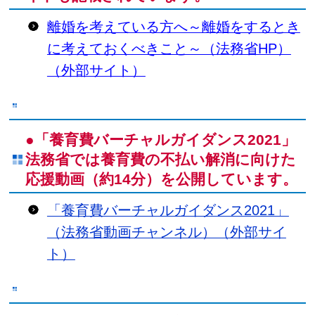
離婚を考えている方へ～離婚をするとき
に考えておくべきこと～（法務省HP）
（外部サイト）
●
「養育費バーチャルガイダンス2021」
法務省では養育費の不払い解消に向けた
応援動画（約14分）を公開しています。
「養育費バーチャルガイダンス2021」
（法務省動画チャンネル）（外部サイ
ト）