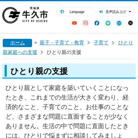
閉じる
牛久市ホームページ
Language
音声読み上げ
YouTube
Instagram
Facebook
LINE
Mail
ホーム
>
親子・子育て・教育
子育て
ひとり
親家庭への支援
ひとり親の支援
ひとり親の支援
ひとり親として家庭を築いていくことになっ
たとき、これまでの生活が大きく変わり、経
済的なこと、子育てのこと、お仕事のことな
ど、さまざまな問題に直面することが少なく
ありません。生活の中で問題に直面したとき
には、ひとりで悩まずに相談してみましょ