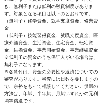
き、無利子または低利の融資制度がありま
す。対象となる項目は以下のとおりです。
（無利子）修学資金、就学支度資金、修業資
金
（低利子）技能習得資金、就職支度資金、医
療介護資金、生活資金、住宅資金、転宅資
金、結婚資金、事業開始資金、事業継続資金
※低利子の資金のうち保証人がいる場合は、
無利子になります。
※各貸付は、資金の必要性や返済についての
審査があります。審査には日数を要しますの
で、余裕をもって相談してください。償還の
方法は、年賦、半年賦、月賦いずれかの元利
均等償還です。