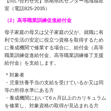
【問い合わせ先】県南県民センター地域福祉
室（電話825-2035）
（2）高等職業訓練促進給付金
母子家庭の母又は父子家庭の父が、就職に有
利で生活の安定に役立つ資格を取得するため
に養成機関で修業する場合に、給付金（高等
職業訓練促進給付金、高等職業訓練修了支援
給付金）を支給します。
＊対象者
・児童扶養手当の支給を受けているか又は同
等の所得水準にある方
・養成機関において6ヵ月以上のカリキュラム
を修業し、対象資格の取得が見込まれる方