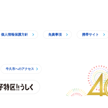
個人情報保護方針
免責事項
携帯サイト
牛久市
牛久市へのアクセス
親子特区
央3丁目15番地1