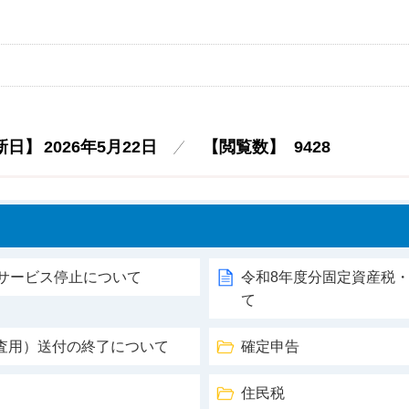
新日】
2026年5月22日
【閲覧数】
9428
うサービス停止について
令和8年度分固定資産税
て
査用）送付の終了について
確定申告
住民税