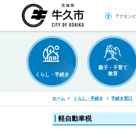
牛久市ホームページ
アクセシ
親子・子育て
教育
くらし・手続き
ホーム
くらし・手続き
手続き窓口
軽自動車税