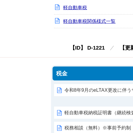
軽自動車税
軽自動車税関係様式一覧
【ID】
D-1221
【更
税金
令和8年9月のeLTAX更改に伴
軽自動車税納税証明書（継続検
税務相談（無料）※事前予約制