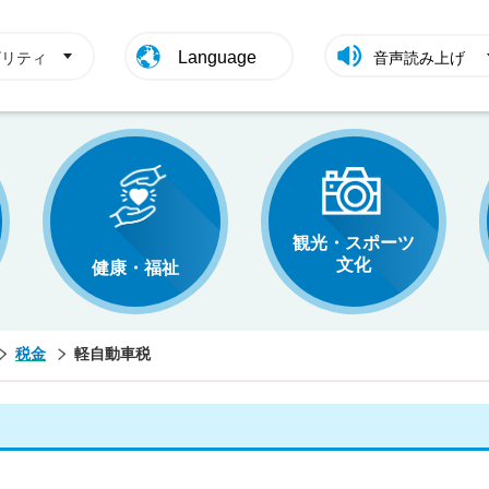
Language
ビリティ
音声読み上げ
観光・スポーツ
文化
健康・福祉
税金
軽自動車税