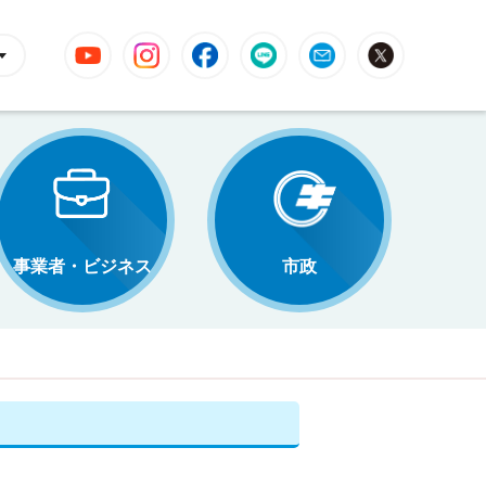
YouTube
Instagram
Facebook
LINE
Mail
X
事業者・ビジネス
市政