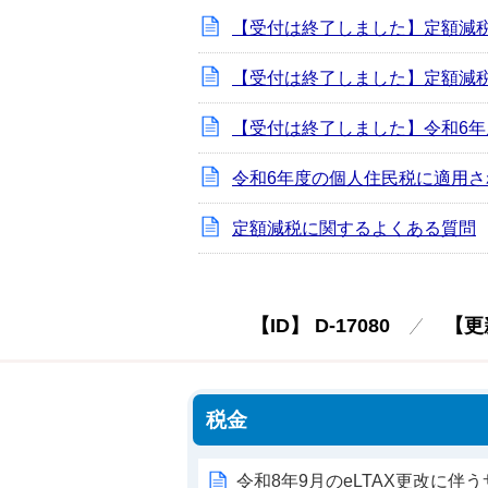
【受付は終了しました】定額減
【受付は終了しました】定額減
【受付は終了しました】令和6年
令和6年度の個人住民税に適用
定額減税に関するよくある質問
【ID】
D-17080
【更
税金
令和8年9月のeLTAX更改に伴