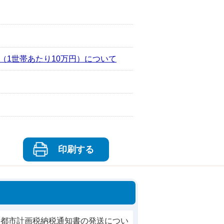
（1世帯あたり10万円）について
印刷する
・都市計画税納税通知書の発送につい