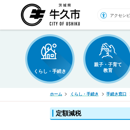
牛久市ホームページ
アクセシ
親子・子育て
教育
くらし・手続き
ホーム
くらし・手続き
手続き窓口
定額減税