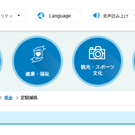
Language
ビリティ
音声読み上げ
観光・スポーツ
文化
健康・福祉
税金
定額減税