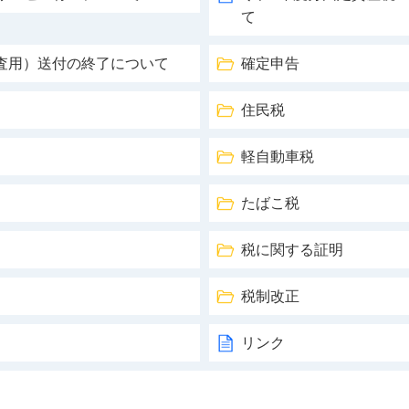
て
査用）送付の終了について
確定申告
住民税
軽自動車税
たばこ税
税に関する証明
税制改正
リンク