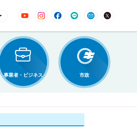
YouTube
Instagram
Facebook
LINE
Mail
X
事業者・ビジネス
市政