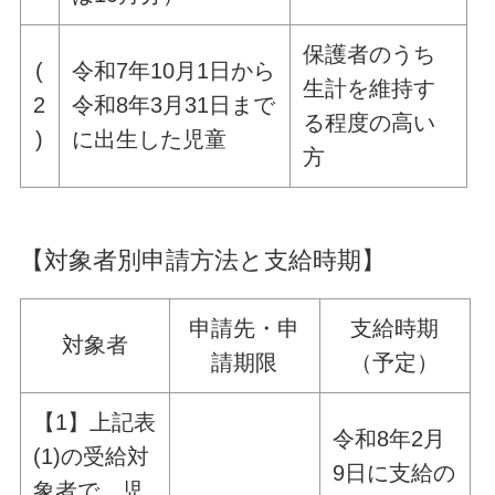
保護者のうち
(
令和7年10月1日から
生計を維持す
2
令和8年3月31日まで
る程度の高い
)
に出生した児童
方
【対象者別申請方法と支給時期】
申請先・申
支給時期
対象者
請期限
（予定）
【1】上記表
令和8年2月
(1)の受給対
9日に支給の
象者で、児