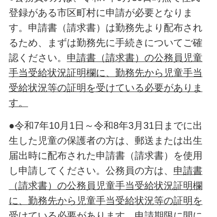
登録がある市区町村に申請が必要となりま
す。申請書（請求書）は勤務先より配布され
るため、まずは勤務先に手続きについてご確
認ください。
申請書（請求書）の公務員児童
手当受給状況証明欄に、勤務先から児童手当
受給状況等の証明を受けている必要がありま
す。
●令和7年10月1日～令和8年3月31日までに出
生した児童の保護者の方は、郵送または出生
届出時に配布された申請書（請求書）を使用
し申請してください。公務員の方は、
申請書
（請求書）の公務員児童手当受給状況証明欄
に、勤務先から児童手当受給状況等の証明を
受けている必要があります。
申請期限に間に