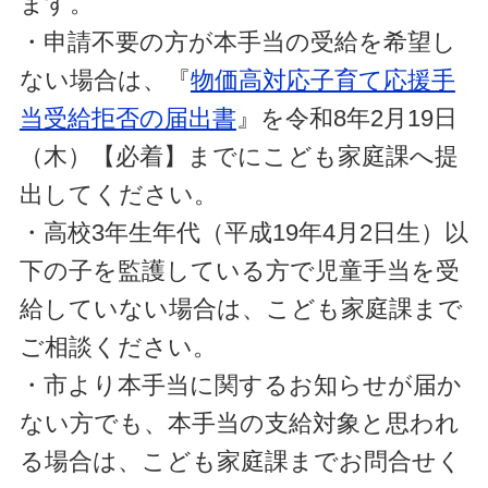
ます。
・申請不要の方が本手当の受給を希望し
ない場合は、『
物価高対応子育て応援手
当受給拒否の届出書
』を令和8年2月19日
（木）【必着】までにこども家庭課へ提
出してください。
・高校3年生年代（平成19年4月2日生）以
下の子を監護している方で児童手当を受
給していない場合は、こども家庭課まで
ご相談ください。
・市より本手当に関するお知らせが届か
ない方でも、本手当の支給対象と思われ
る場合は、こども家庭課までお問合せく