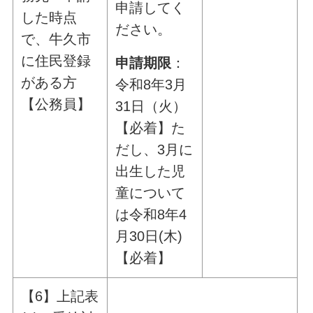
申請してく
した時点
ださい。
で、牛久市
に住民登録
申請期限
：
がある方
令和8年3月
【公務員】
31日（火）
【必着】た
だし、3月に
出生した児
童について
は令和8年4
月30日(木)
【必着】
【6】上記表