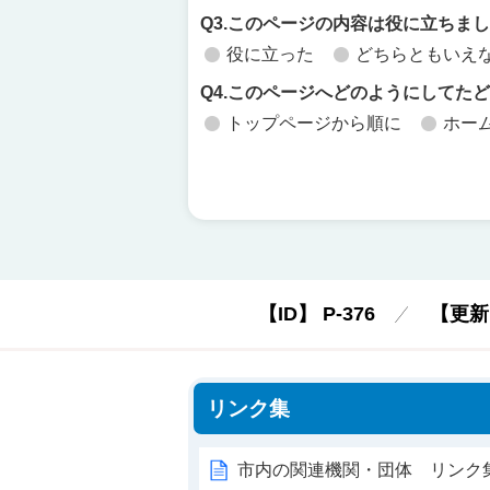
Q3.このページの内容は役に立ちま
役に立った
どちらともいえ
Q4.このページへどのようにしてた
トップページから順に
ホー
【ID】
P-376
【更新
リンク集
市内の関連機関・団体 リンク