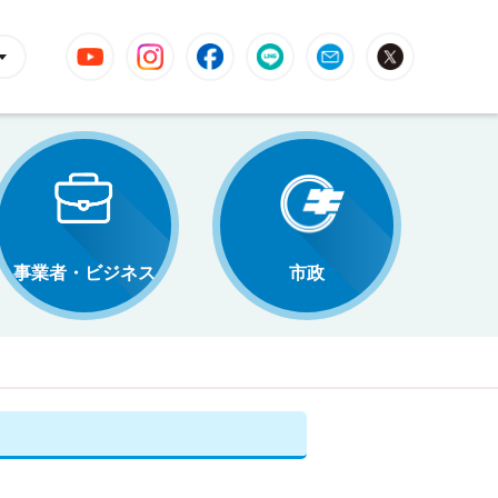
YouTube
Instagram
Facebook
LINE
Mail
X
事業者・ビジネス
市政