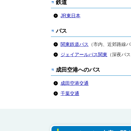
鉄道
JR東日本
バス
関東鉄道バス
（市内、近郊路線バ
ジェイアールバス関東
（深夜バス
成田空港へのバス
成田空港交通
千葉交通