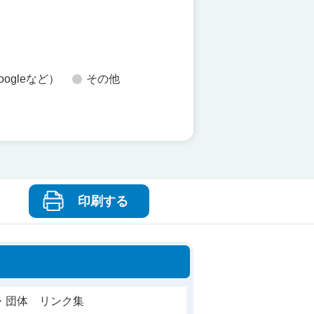
oogleなど）
その他
印刷する
・団体 リンク集