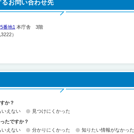
するお問い合わせ先
5番地1
本庁舎 3階
,3222）
ですか？
もいえない
見つけにくかった
かったですか？
もいえない
分かりにくかった
知りたい情報がなかっ