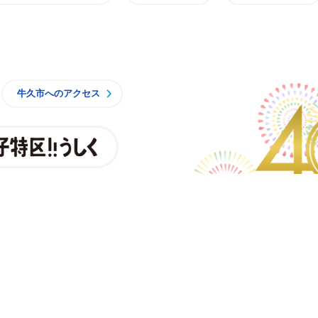
牛久市
牛久市へのアクセス
親子特区
央3丁目15番地1
7時15分（月曜日から金曜日）※一部施設を除く