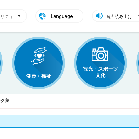
Language
ビリティ
音声読み上げ
観光・スポーツ
文化
健康・福祉
ンク集