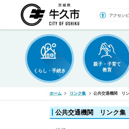
牛久市ホームページ
アクセシ
親子・子育て
教育
くらし・手続き
ホーム
リンク集
公共交通機関 リ
公共交通機関 リンク集