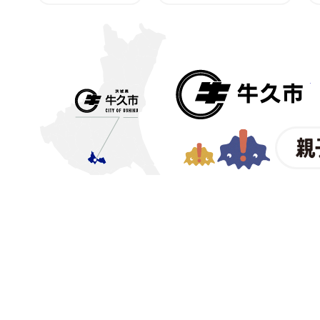
〒300-1292 茨城県牛久市中
【電話番号】
029-873-2111
【業務時間】
8時30分～1
© CITY OF USHIKU.
ワイン樽