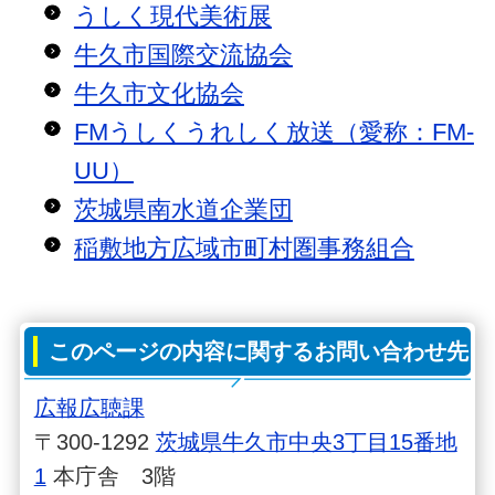
うしく現代美術展
牛久市国際交流協会
牛久市文化協会
FMうしくうれしく放送（愛称：FM-
UU）
茨城県南水道企業団
稲敷地方広域市町村圏事務組合
このページの内容に関するお問い合わせ先
広報広聴課
〒300-1292
茨城県牛久市中央3丁目15番地
1
本庁舎 3階