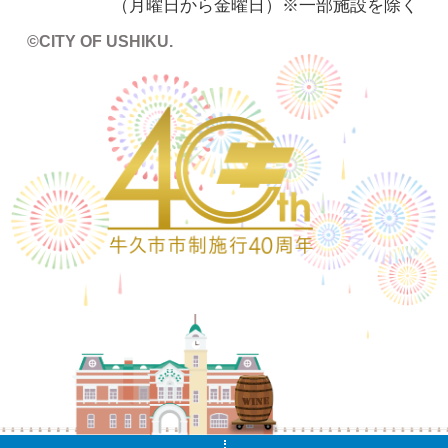
（月曜日から金曜日）※一部施設を除く
©CITY OF USHIKU.
ワイン樽