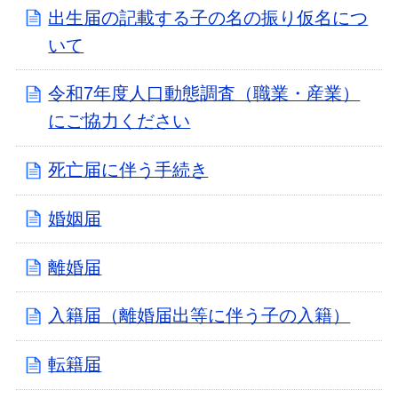
出生届の記載する子の名の振り仮名につ
いて
令和7年度人口動態調査（職業・産業）
にご協力ください
死亡届に伴う手続き
婚姻届
離婚届
入籍届（離婚届出等に伴う子の入籍）
転籍届