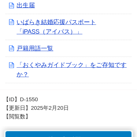
出生届
いばらき結婚応援パスポート
「iPASS（アイパス）」
戸籍用語一覧
「おくやみガイドブック」をご存知です
か？
【ID】
D-1550
【更新日】
2025年2月20日
【閲覧数】