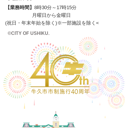
【業務時間】
8時30分～17時15分
月曜日から金曜日
(祝日・年末年始を除く)※一部施設を除く
<
©CITY OF USHIKU.