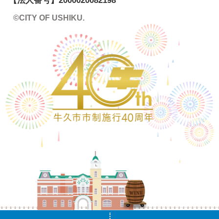
【法人番号】
2000020082198
©CITY OF USHIKU.
ワイン樽