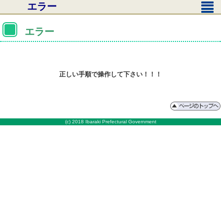
エラー
エラー
正しい手順で操作して下さい！！！
(c) 2018 Ibaraki Prefectural Government