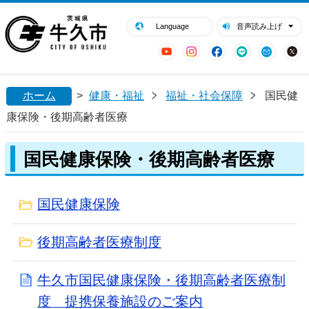
閉じる
牛久市ホームページ
Language
音声読み上げ
YouTube
Instagram
Facebook
LINE
Mail
ホーム
>
健康・福祉
福祉・社会保障
国民健
康保険・後期高齢者医療
国民健康保険・後期高齢者医療
国民健康保険
後期高齢者医療制度
牛久市国民健康保険・後期高齢者医療制
度 提携保養施設のご案内