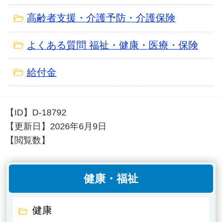
高齢者支援・介護予防・介護保険
よくある質問 福祉・健康・医療・保険
給付金
【ID】
D-18792
【更新日】
2026年6月9日
【閲覧数】
健康・福祉
健康