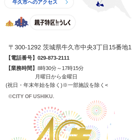
牛久市へのアクセス
親子特区
〒300-1292 茨城県牛久市中央3丁目15番地1
【電話番号】
029-873-2111
【業務時間】
8時30分～17時15分
月曜日から金曜日
(祝日・年末年始を除く)※一部施設を除く
<
©CITY OF USHIKU.