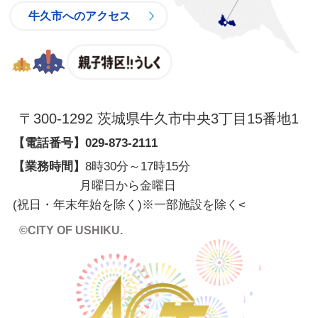
牛久市へのアクセス
親子特区
〒300-1292 茨城県牛久市中央3丁目15番地1
【電話番号】
029-873-2111
【業務時間】
8時30分～17時15分
月曜日から金曜日
(祝日・年末年始を除く)※一部施設を除く
<
©CITY OF USHIKU.