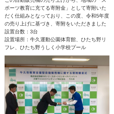
ポーツ教育に充てる寄附金」として寄附いた
だく仕組みとなっており、この度、令和5年度
の売り上げに基づき、寄附をいただきました
設置台数：3台
設置場所：牛久運動公園体育館、ひたち野リ
フレ、ひたち野うしく小学校プール