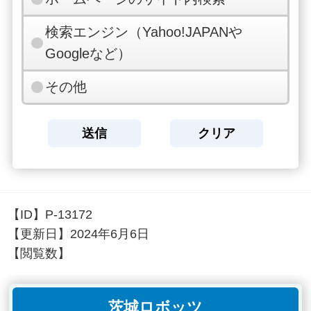
検索エンジン（Yahoo!JAPANや
Googleなど）
その他
【ID】
P-13172
【更新日】
2024年6月6日
【閲覧数】
茨城ロボッツ