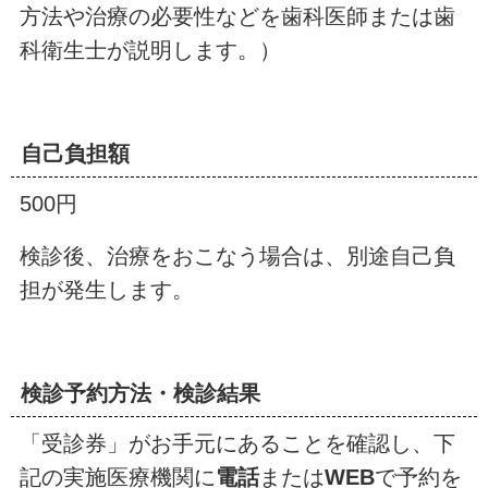
方法や治療の必要性などを歯科医師または歯
科衛生士が説明します。）
自己負担額
500円
検診後、治療をおこなう場合は、別途自己負
担が発生します。
検診予約方法・検診結果
「受診券」がお手元にあることを確認し、下
記の実施医療機関に
電話
または
WEB
で予約を