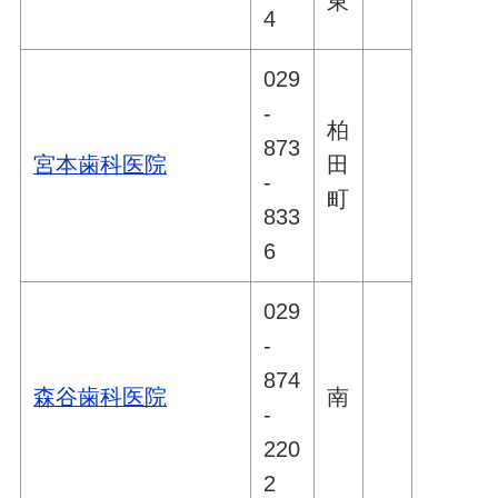
東
4
029
-
柏
873
宮本歯科医院
田
-
町
833
6
029
-
874
森谷歯科医院
南
-
220
2