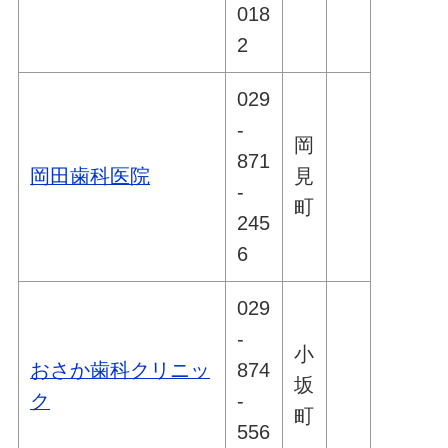
018
2
029
-
岡
871
岡田歯科医院
見
-
町
245
6
029
-
小
おさか歯科クリニッ
874
坂
ク
-
町
556