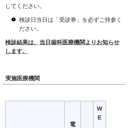
してください。
検診日当日は「受診券」を必ずご持参く
ださい。
検診結果は、当日歯科医療機関よりお知らせ
します。
実施医療機関
W
E
電