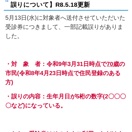
誤りについて】R8.5.18更新
5月13日(水)に対象者へ送付させていただいた
受診券につきまして、一部記載誤りがありま
した。
・対 象 者：令和9年3月31日時点で
70歳
の
市民(令和8年4月23日時点で住民登録のある
方)
・誤りの内容：生年月日が5桁の数字(2〇〇〇
〇など)になっている。