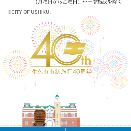
（月曜日から金曜日）※一部施設を除く
©CITY OF USHIKU.
ワイン樽