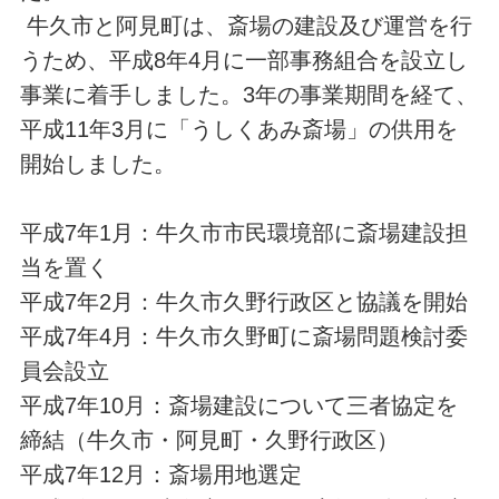
牛久市と阿見町は、斎場の建設及び運営を行
うため、平成8年4月に一部事務組合を設立し
事業に着手しました。3年の事業期間を経て、
平成11年3月に「うしくあみ斎場」の供用を
開始しました。
平成7年1月：牛久市市民環境部に斎場建設担
当を置く
平成7年2月：牛久市久野行政区と協議を開始
平成7年4月：牛久市久野町に斎場問題検討委
員会設立
平成7年10月：斎場建設について三者協定を
締結（牛久市・阿見町・久野行政区）
平成7年12月：斎場用地選定