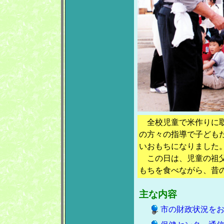
全校児童で米作りに取
の方々の指導で子ども
いおもちになりました
この日は、児童の祖父
もちを食べながら、昔
主な内容
市の財政状況を