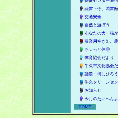
保健センター通
読書・今、図書
交通安全
自然と遊ぼう
あなたの犬・猫
農業用空き缶、
ちょっと休憩
体育協会だより
牛久市文化協会
話題・街にひろ
牛久クリーンセ
お知らせ
今月のたいへん
HOME