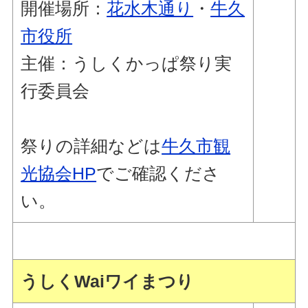
開催場所：
花水木通り
・
牛久
市役所
主催：うしくかっぱ祭り実
行委員会
祭りの詳細などは
牛久市観
光協会HP
でご確認くださ
い。
うしくWaiワイまつり