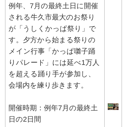
例年、7月の最終土日に開催
される牛久市最大のお祭り
が「うしくかっぱ祭り」で
す。夕方から始まる祭りの
メイン行事「かっぱ囃子踊
りパレード」には延べ1万人
を超える踊り手が参加し、
会場内を練り歩きます。
開催時期：例年7月の最終土
日の2日間