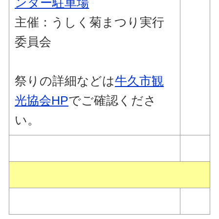
ンター駐車場
主催：うしく菊まつり実行
委員会
祭りの詳細などは
牛久市観
光協会HP
でご確認くださ
い。