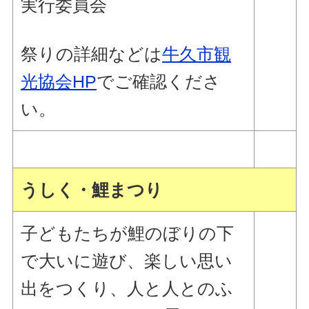
実行委員会
祭りの詳細などは
牛久市観
光協会HP
でご確認くださ
い。
うしく・鯉まつり
子どもたちが鯉のぼりの下
で大いに遊び、楽しい思い
出をつくり、人と人とのふ