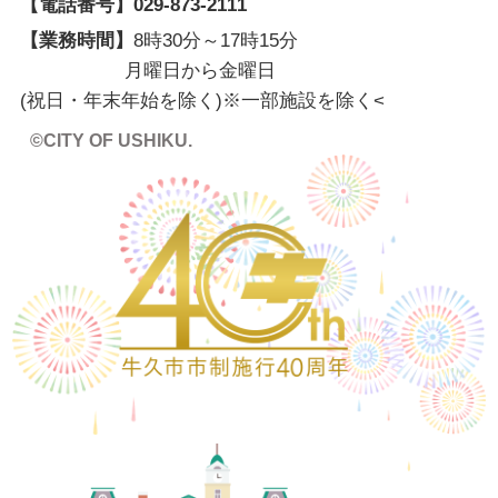
【電話番号】
029-873-2111
【業務時間】
8時30分～17時15分
月曜日から金曜日
(祝日・年末年始を除く)※一部施設を除く
<
©CITY OF USHIKU.