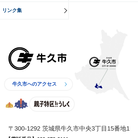
リンク集
牛久市
牛久市へのアクセス
親子特区
〒300-1292 茨城県牛久市中央3丁目15番地1