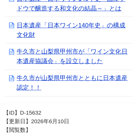
ドウで醸造する和文化の結晶～」とは
日本遺産「日本ワイン140年史」の構成
文化財
牛久市と山梨県甲州市が「ワイン文化日
本遺産協議会」を設立しました
牛久市が山梨県甲州市とともに日本遺産
認定！！
【ID】
D-15632
【更新日】
2026年6月10日
【閲覧数】