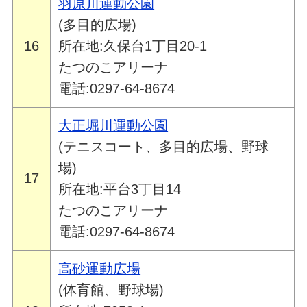
羽原川運動公園
(多目的広場)
16
所在地:久保台1丁目20-1
たつのこアリーナ
電話:0297-64-8674
大正堀川運動公園
(テニスコート、多目的広場、野球
場)
17
所在地:平台3丁目14
たつのこアリーナ
電話:0297-64-8674
高砂運動広場
(体育館、野球場)