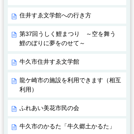
住井すゑ文学館への行き方
第37回うしく鯉まつり ～空を舞う
鯉のぼりに夢をのせて～
牛久市住井すゑ文学館
龍ケ崎市の施設を利用できます（相互
利用）
ふれあい美花市民の会
牛久市のかるた「牛久郷土かるた」