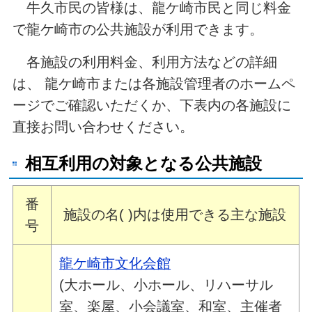
牛久市民の皆様は、龍ケ崎市民と同じ料金
で龍ケ崎市の公共施設が利用できます。
各施設の利用料金、利用方法などの詳細
は、 龍ケ崎市または各施設管理者のホームペ
ージでご確認いただくか、下表内の各施設に
直接お問い合わせください。
相互利用の対象となる公共施設
番
施設の名( )内は使用できる主な施設
号
龍ケ崎市文化会館
(大ホール、小ホール、リハーサル
室、楽屋、小会議室、和室、主催者