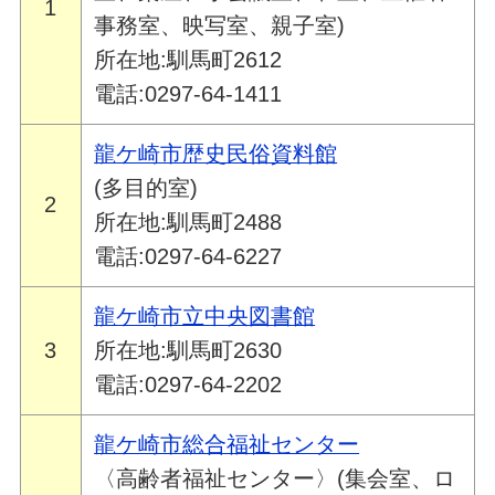
1
事務室、映写室、親子室)
所在地:馴馬町2612
電話:0297-64-1411
龍ケ崎市歴史民俗資料館
(多目的室)
2
所在地:馴馬町2488
電話:0297-64-6227
龍ケ崎市立中央図書館
3
所在地:馴馬町2630
電話:0297-64-2202
龍ケ崎市総合福祉センター
〈高齢者福祉センター〉(集会室、ロ