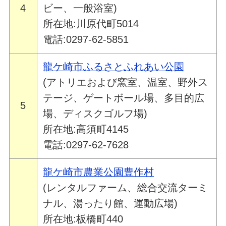
4
ビー、一般浴室)
所在地:川原代町5014
電話:0297-62-5851
龍ケ崎市ふるさとふれあい公園
(アトリエおよび窯室、温室、野外ス
テージ、ゲートボール場、多目的広
5
場、ディスクゴルフ場)
所在地:高須町4145
電話:0297-62-7628
龍ケ崎市農業公園豊作村
(レンタルファーム、総合交流ターミ
ナル、湯ったり館、運動広場)
所在地:板橋町440