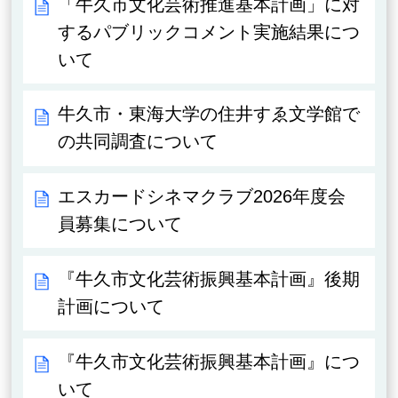
「牛久市文化芸術推進基本計画」に対
するパブリックコメント実施結果につ
いて
牛久市・東海大学の住井すゑ文学館で
の共同調査について
エスカードシネマクラブ2026年度会
員募集について
『牛久市文化芸術振興基本計画』後期
計画について
『牛久市文化芸術振興基本計画』につ
いて