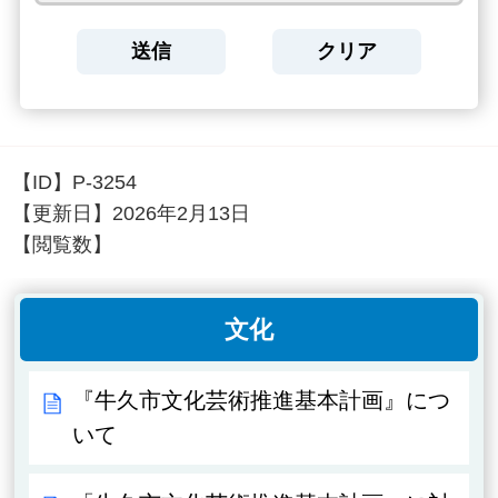
【ID】
P-3254
【更新日】
2026年2月13日
【閲覧数】
文化
『牛久市文化芸術推進基本計画』につ
いて