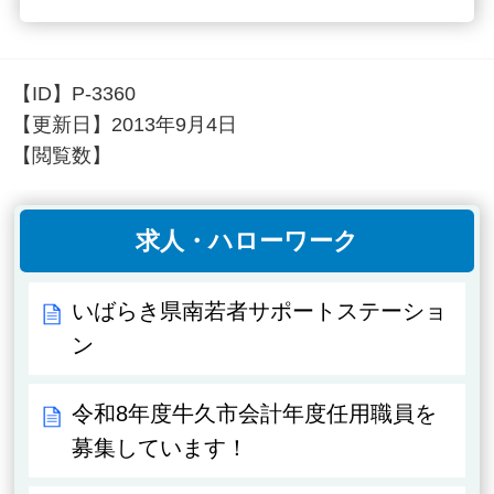
【ID】
P-3360
【更新日】
2013年9月4日
【閲覧数】
求人・ハローワーク
いばらき県南若者サポートステーショ
ン
令和8年度牛久市会計年度任用職員を
募集しています！