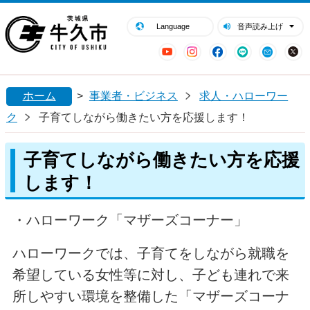
閉じる
牛久市ホームページ
Language
音声読み上げ
YouTube
Instagram
Facebook
LINE
Mail
ホーム
>
事業者・ビジネス
求人・ハローワー
ク
子育てしながら働きたい方を応援します！
子育てしながら働きたい方を応援
します！
・ハローワーク「マザーズコーナー」
ハローワークでは、子育てをしながら就職を
希望している女性等に対し、子ども連れで来
所しやすい環境を整備した「マザーズコーナ