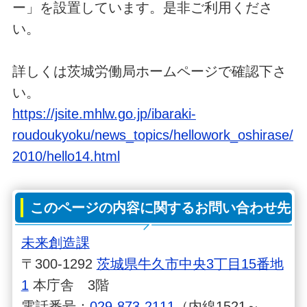
ー」を設置しています。是非ご利用くださ
い。
詳しくは茨城労働局ホームページで確認下さ
い。
https://jsite.mhlw.go.jp/ibaraki-
roudoukyoku/news_topics/hellowork_oshirase/
2010/hello14.html
このページの内容に関するお問い合わせ先
未来創造課
〒300-1292
茨城県牛久市中央3丁目15番地
1
本庁舎 3階
電話番号：
029-873-2111
（内線1521～