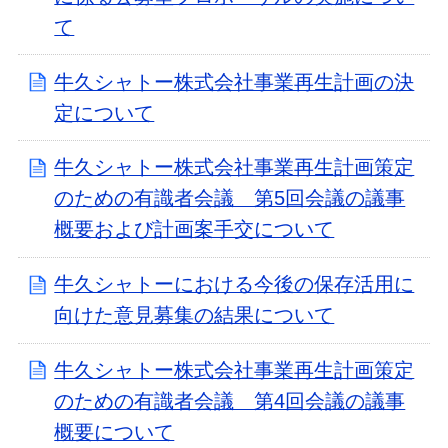
て
牛久シャトー株式会社事業再生計画の決
定について
牛久シャトー株式会社事業再生計画策定
のための有識者会議 第5回会議の議事
概要および計画案手交について
牛久シャトーにおける今後の保存活用に
向けた意見募集の結果について
牛久シャトー株式会社事業再生計画策定
のための有識者会議 第4回会議の議事
概要について