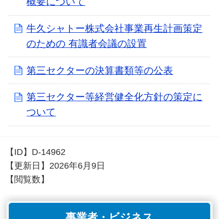
概要について
牛久シャトー株式会社事業再生計画策定
のための 有識者会議の設置
第三セクターの決算書類等の公表
第三セクター等経営健全化方針の策定に
ついて
【ID】
D-14962
【更新日】
2026年6月9日
【閲覧数】
事業者・ビジネス