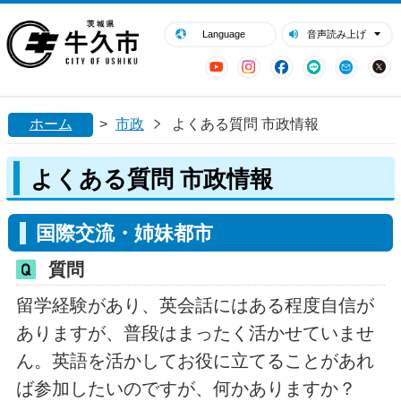
閉じる
牛久市ホームページ
Language
音声読み上げ
YouTube
Instagram
Facebook
LINE
Mail
ホーム
>
市政
よくある質問 市政情報
よくある質問 市政情報
国際交流・姉妹都市
質問
留学経験があり、英会話にはある程度自信が
ありますが、普段はまったく活かせていませ
ん。英語を活かしてお役に立てることがあれ
ば参加したいのですが、何かありますか？