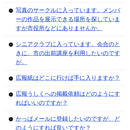
写真のサークルに入っています。メンバ
ーの作品を展示できる場所を探していま
すが市役所などにありませんか。
シニアクラブに入っています。会合のと
きに、市の出前講座を利用したいのです
が。
広報紙はどこに行けば手に入りますか？
広報うしくへの掲載依頼はどのようにす
ればいいのですか？
かっぱメールに登録したいのですが、ど
のようにすれば良いですか？