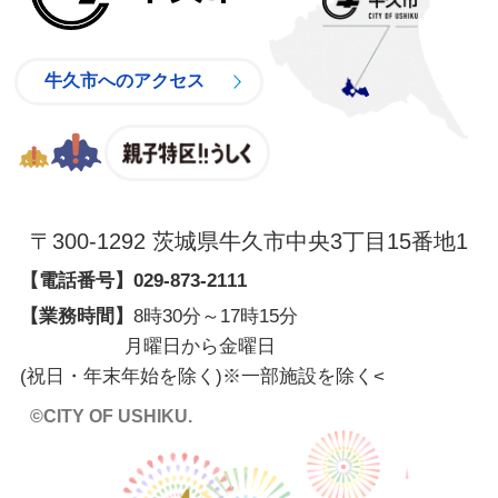
牛久市へのアクセス
親子特区
〒300-1292 茨城県牛久市中央3丁目15番地1
【電話番号】
029-873-2111
【業務時間】
8時30分～17時15分
月曜日から金曜日
(祝日・年末年始を除く)※一部施設を除く
<
©CITY OF USHIKU.