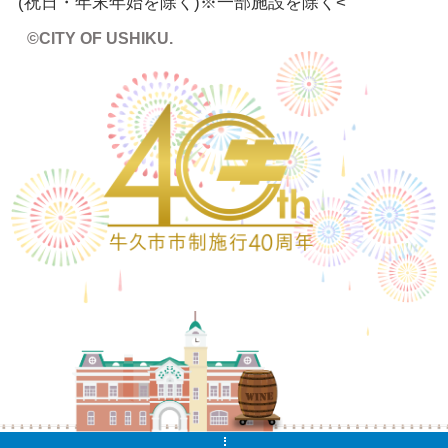
(祝日・年末年始を除く)※一部施設を除く
<
©CITY OF USHIKU.
ワイン樽