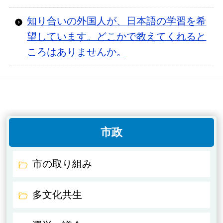
知り合いの外国人が、日本語の学習を希
望しています。どこかで教えてくれると
ころはありませんか。
市政
市の取り組み
多文化共生