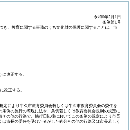
令和6年2月1日
条例第1号
基づき、教育に関する事務のうち文化財の保護に関することは、市
うに改正する。
に改正する。
規定により牛久市教育委員会若しくは牛久市教育委員会の委任を
の条例の施行の際現に法令、条例若しくは教育委員会規則の規定に
請その他の行為で、施行日以後においてこの条例の規定により市長
くは市長の委任を受けた者がした処分その他の行為又は市長若しく