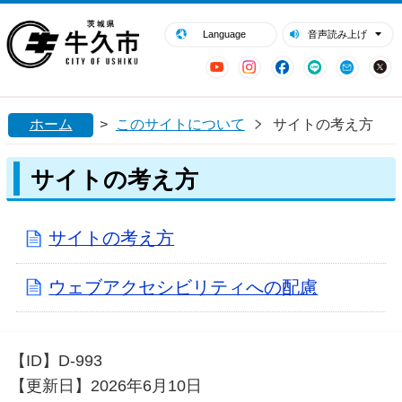
閉じる
牛久市ホームページ
Language
音声読み上げ
YouTube
Instagram
Facebook
LINE
Mail
ホーム
>
このサイトについて
サイトの考え方
サイトの考え方
サイトの考え方
ウェブアクセシビリティへの配慮
【ID】
D-993
【更新日】
2026年6月10日