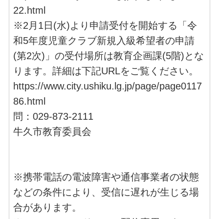
22.html
※2月1日(水)より申請受付を開始する「令
和5年度児童クラブ新規入級希望者の申請
(第2次)」の受付場所は教育企画課(5階)とな
ります。詳細は下記URLをご覧ください。
https://www.city.ushiku.lg.jp/page/page0117
86.html
問：029-873-2111
牛久市教育委員会
※携帯電話の電波障害や通信事業者の状態
などの条件により、受信に遅れが生じる場
合があります。