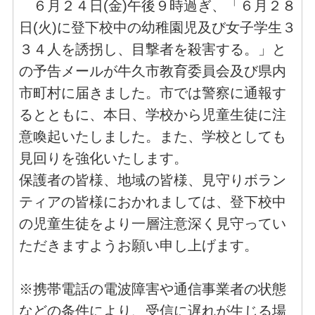
６月２４日(金)午後９時過ぎ、「６月２８
日(火)に登下校中の幼稚園児及び女子学生３
３４人を誘拐し、目撃者を殺害する。」と
の予告メールが牛久市教育委員会及び県内
市町村に届きました。市では警察に通報す
るとともに、本日、学校から児童生徒に注
意喚起いたしました。また、学校としても
見回りを強化いたします。
保護者の皆様、地域の皆様、見守りボラン
ティアの皆様におかれましては、登下校中
の児童生徒をより一層注意深く見守ってい
ただきますようお願い申し上げます。
※携帯電話の電波障害や通信事業者の状態
などの条件により、受信に遅れが生じる場