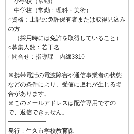
小学校（常勤）
中学校（常勤：理科・美術）
○資格：上記の免許保有者または取得見込み
の方
（採用時には免許を取得していること）
○募集人数：若干名
○問合せ：指導課 内線3310
※携帯電話の電波障害や通信事業者の状態
などの条件により、受信に遅れが生じる場
合があります。
※このメールアドレスは配信専用ですの
で、返信できません。
─────────
発行：牛久市学校教育課