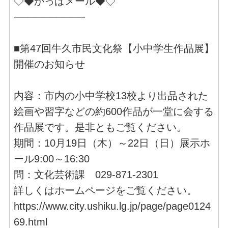
◇◆かっぱメール◆◇
──────────
■第47回牛久市民文化祭【小中学生作品展】
開催のお知らせ
内容：市内の小中学校13校より出品された
絵画や習字などの約600作品が一堂に会する
作品展です。是非ともご覧ください。
期間：10月19日（木）～22日（日）展示ホ
ール9:00～16:30
問：文化芸術課 029-871-2301
詳しくはホームページをご覧ください。
https://www.city.ushiku.lg.jp/page/page0124
69.html