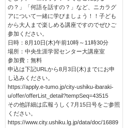
の？」「何語を話すの？」など、ニカラグ
アについて一緒に学びましょう！！子ども
から大人まで楽しめる講座ですのでぜひご
参加ください。
日時：8月10日(木)午前10時～11時30分
場所：中央生涯学習センター大講座室
参加費：無料
申込は下記URLから8月3日(木)までにお申
し込みください。
https://apply.e-tumo.jp/city-ushiku-ibaraki-
u/offer/offerList_detail?tempSeq=43515
その他詳細は広報うしく7月15日号をご参照
ください。
https://www.city.ushiku.lg.jp/data/doc/16889