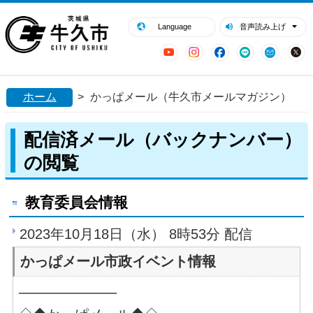
閉じる
牛久市ホームページ
Language
音声読み上げ
YouTube
Instagram
Facebook
LINE
Mail
ホーム
>
かっぱメール（牛久市メールマガジン）
配信済メール（バックナンバー）
の閲覧
教育委員会情報
2023年10月18日（水） 8時53分 配信
かっぱメール市政イベント情報
──────────