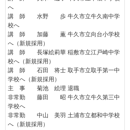
へ
講 師 水野 歩 牛久市立牛久南中学
校へ
講 師 加藤 薫 牛久市立向台小学校
へ（新規採用）
講 師 長塚絵莉華 稲敷市立江戸崎中学
校へ（新規採用）
講 師 石田 将士 取手市立取手第一中
学校へ（新規採用）
主 事 菊池 絵理 退職
非常勤 藤田 昭 牛久市立牛久第三中
学校へ
非常勤 中山 美羽 土浦市立都和中学校
へ（新規採用）