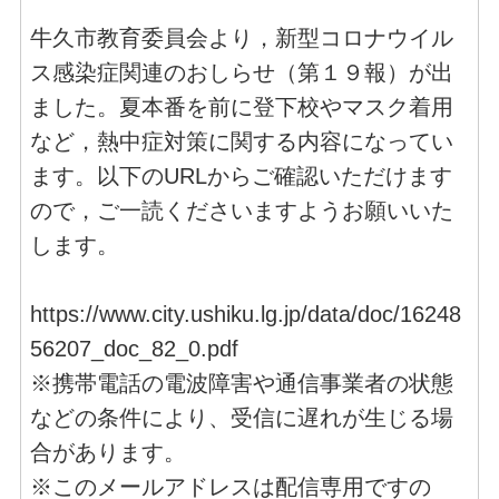
牛久市教育委員会より，新型コロナウイル
ス感染症関連のおしらせ（第１９報）が出
ました。夏本番を前に登下校やマスク着用
など，熱中症対策に関する内容になってい
ます。以下のURLからご確認いただけます
ので，ご一読くださいますようお願いいた
します。
https://www.city.ushiku.lg.jp/data/doc/16248
56207_doc_82_0.pdf
※携帯電話の電波障害や通信事業者の状態
などの条件により、受信に遅れが生じる場
合があります。
※このメールアドレスは配信専用ですの