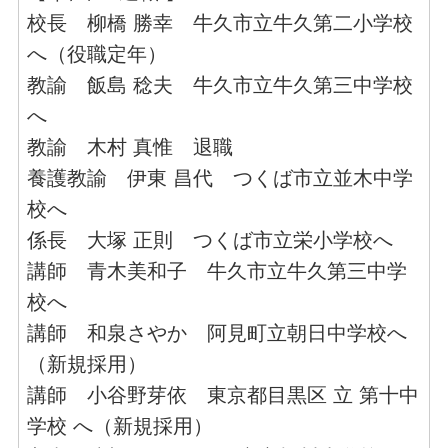
校長 柳橋 勝幸 牛久市立牛久第二小学校
へ（役職定年）
教諭 飯島 稔夫 牛久市立牛久第三中学校
へ
教諭 木村 真惟 退職
養護教諭 伊東 昌代 つくば市立並木中学
校へ
係長 大塚 正則 つくば市立栄小学校へ
講師 青木美和子 牛久市立牛久第三中学
校へ
講師 和泉さやか 阿見町立朝日中学校へ
（新規採用）
講師 小谷野芽依 東京都目黒区 立 第十中
学校 へ（新規採用）