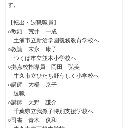
す。
【転出・退職職員】
○教頭 荒井 一成
土浦市立新治学園義務教育学校へ
○教諭 末永 康子
つくば市立並木小学校へ
○拠点校指導員 岡田 弘美
牛久市立ひたち野うしく小学校へ
○講師 大橋 京子
退職
○講師 天野 謙介
千葉県立我孫子特別支援学校へ
○司書 青木 俊和