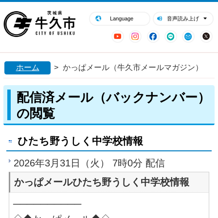
閉じる
牛久市ホームページ
Language
音声読み上げ
YouTube
Instagram
Facebook
LINE
Mail
ホーム
>
かっぱメール（牛久市メールマガジン）
配信済メール（バックナンバー）
の閲覧
ひたち野うしく中学校情報
2026年3月31日（火） 7時0分 配信
かっぱメールひたち野うしく中学校情報
──────────