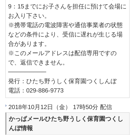
9：15までにお子さんを担任に預けて会場に
お入り下さい。
※携帯電話の電波障害や通信事業者の状態
などの条件により、受信に遅れが生じる場
合があります。
※このメールアドレスは配信専用ですの
で、返信できません。
─────────
発行：ひたち野うしく保育園つくしんぼ
電話：029-886-9773
2018年10月12日（金） 17時50分 配信
かっぱメールひたち野うしく保育園つくし
んぼ情報