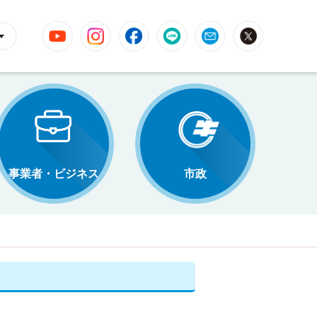
YouTube
Instagram
Facebook
LINE
Mail
X
事業者・ビジネス
市政