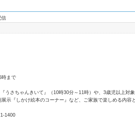
配信
6時まで
『うさちゃんきいて』（10時30分～11時）や、3歳児以上対
、特別展示『しかけ絵本のコーナー』など、ご家族で楽しめる内容
-1400