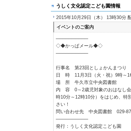
うしく文化認定こども園情報
2015年10月29日（木） 13時30分 
イベントのご案内
──────────
◇◆かっぱメール◆◇
──────────
行事名 第23回としょかんまつり
日 時 11月3日（火・祝）9時～1
場 所 牛久市立中央図書館
内 容 0～2歳児対象のおはなし会
時10分～12時10分）をはじめ
さい！
問い合わせ先 中央図書館 029-871
──────────
発行：うしく文化認定こども園