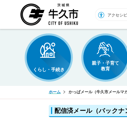
牛久市ホームページ
アクセシ
親子・子育て
教育
くらし・手続き
ホーム
かっぱメール（牛久市メールマ
配信済メール（バックナ