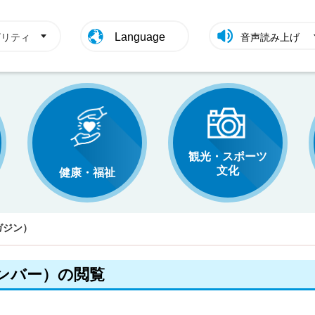
Language
ビリティ
音声読み上げ
観光・スポーツ
文化
健康・福祉
ガジン）
ンバー）の閲覧