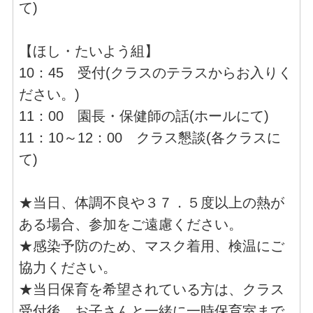
て)
【ほし・たいよう組】
10：45 受付(クラスのテラスからお入りく
ださい。)
11：00 園長・保健師の話(ホールにて)
11：10～12：00 クラス懇談(各クラスに
て)
★当日、体調不良や３７．５度以上の熱が
ある場合、参加をご遠慮ください。
★感染予防のため、マスク着用、検温にご
協力ください。
★当日保育を希望されている方は、クラス
受付後、お子さんと一緒に一時保育室まで