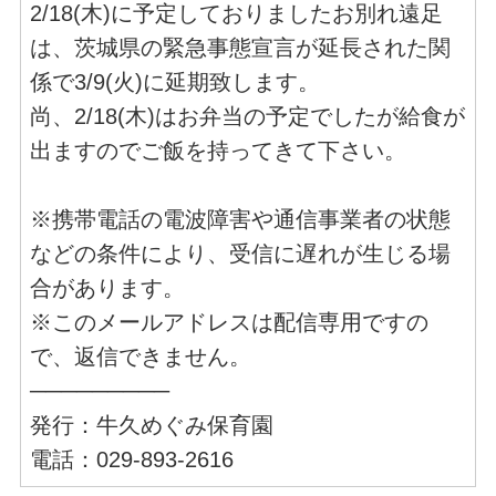
2/18(木)に予定しておりましたお別れ遠足
は、茨城県の緊急事態宣言が延長された関
係で3/9(火)に延期致します。
尚、2/18(木)はお弁当の予定でしたが給食が
出ますのでご飯を持ってきて下さい。
※携帯電話の電波障害や通信事業者の状態
などの条件により、受信に遅れが生じる場
合があります。
※このメールアドレスは配信専用ですの
で、返信できません。
─────────
発行：牛久めぐみ保育園
電話：029-893-2616