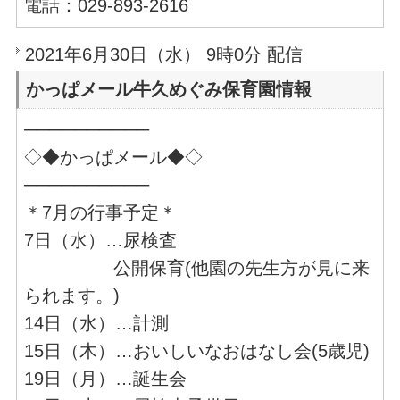
電話：029-893-2616
2021年6月30日（水） 9時0分 配信
かっぱメール牛久めぐみ保育園情報
──────────
◇◆かっぱメール◆◇
──────────
＊7月の行事予定＊
7日（水）…尿検査
公開保育(他園の先生方が見に来
られます。)
14日（水）…計測
15日（木）…おいしいなおはなし会(5歳児)
19日（月）…誕生会