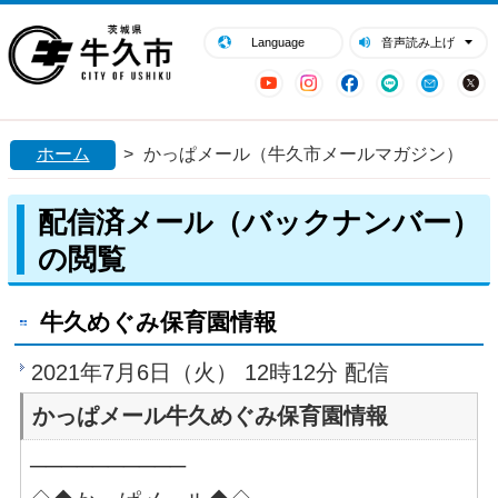
閉じる
牛久市ホームページ
Language
音声読み上げ
YouTube
Instagram
Facebook
LINE
Mail
ホーム
>
かっぱメール（牛久市メールマガジン）
配信済メール（バックナンバー）
の閲覧
牛久めぐみ保育園情報
2021年7月6日（火） 12時12分 配信
かっぱメール牛久めぐみ保育園情報
──────────