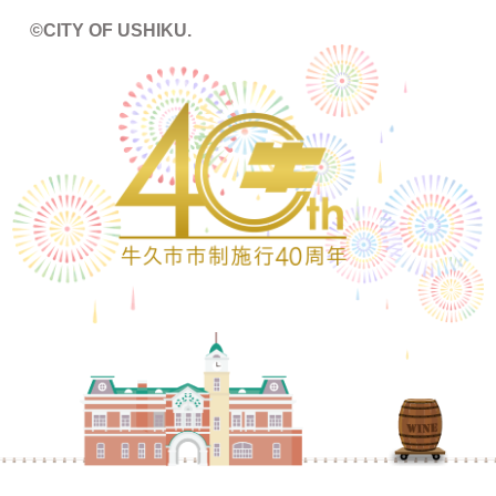
©CITY OF USHIKU.